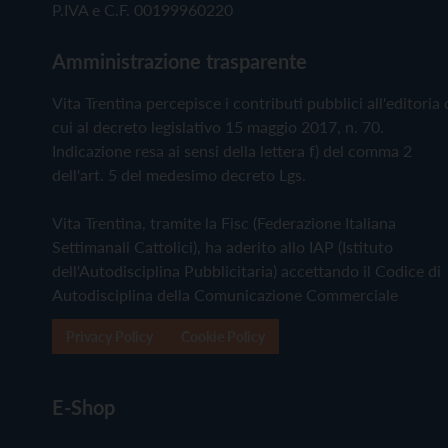
P.IVA e C.F. 00199960220
Amministrazione trasparente
Vita Trentina percepisce i contributi pubblici all'editoria 
cui al decreto legislativo 15 maggio 2017, n. 70.
Indicazione resa ai sensi della lettera f) del comma 2
dell'art. 5 del medesimo decreto Lgs.
Vita Trentina, tramite la Fisc (Federazione Italiana
Settimanali Cattolici), ha aderito allo IAP (Istituto
dell'Autodisciplina Pubblicitaria) accettando il Codice di
Autodisciplina della Comunicazione Commerciale
Privacy Policy
Cookie Policy
E-Shop