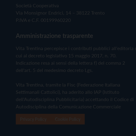
Società Cooperativa
Via Monsignor Endrici, 14 – 38122 Trento
P.IVA e C.F. 00199960220
Amministrazione trasparente
Vita Trentina percepisce i contributi pubblici all'editoria 
cui al decreto legislativo 15 maggio 2017, n. 70.
Indicazione resa ai sensi della lettera f) del comma 2
dell'art. 5 del medesimo decreto Lgs.
Vita Trentina, tramite la Fisc (Federazione Italiana
Settimanali Cattolici), ha aderito allo IAP (Istituto
dell'Autodisciplina Pubblicitaria) accettando il Codice di
Autodisciplina della Comunicazione Commerciale
Privacy Policy
Cookie Policy