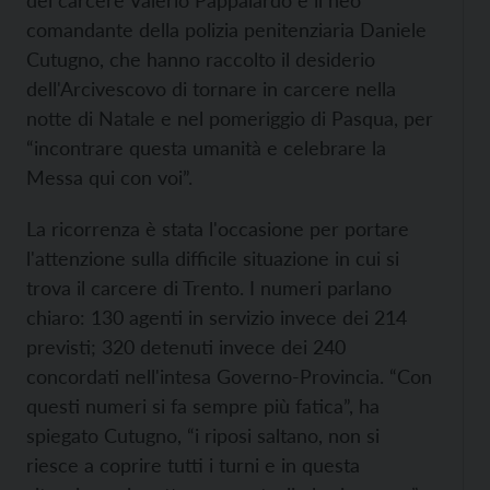
del carcere Valerio Pappalardo e il neo
comandante della polizia penitenziaria Daniele
Cutugno, che hanno raccolto il desiderio
dell'Arcivescovo di tornare in carcere nella
notte di Natale e nel pomeriggio di Pasqua, per
“incontrare questa umanità e celebrare la
Messa qui con voi”.
La ricorrenza è stata l'occasione per portare
l'attenzione sulla difficile situazione in cui si
trova il carcere di Trento. I numeri parlano
chiaro: 130 agenti in servizio invece dei 214
previsti; 320 detenuti invece dei 240
concordati nell'intesa Governo-Provincia. “Con
questi numeri si fa sempre più fatica”, ha
spiegato Cutugno, “i riposi saltano, non si
riesce a coprire tutti i turni e in questa