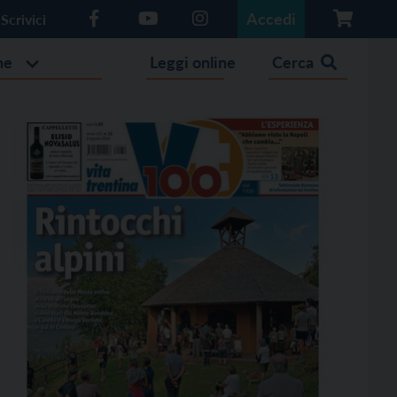
Accedi
Scrivici
he
Leggi online
Cerca