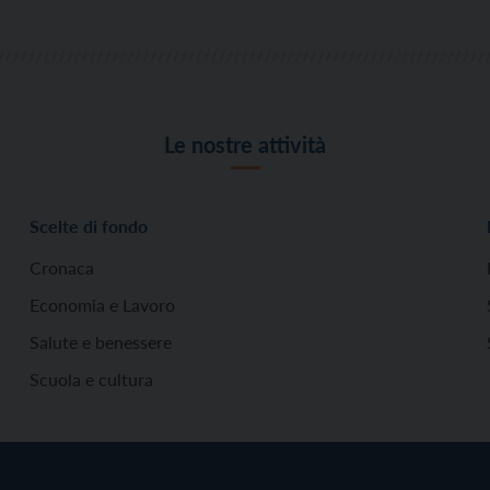
Le nostre attività
Scelte di fondo
Cronaca
Economia e Lavoro
Salute e benessere
Scuola e cultura