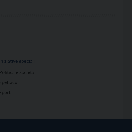
Iniziative speciali
Politica e società
Spettacoli
Sport