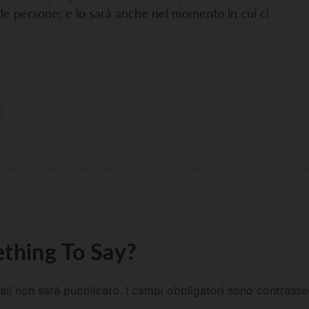
re le persone; e lo sarà anche nel momento in cui ci
thing To Say?
mail non sarà pubblicato.
I campi obbligatori sono contrass