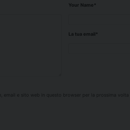
Your Name
*
La tua email
*
e, email e sito web in questo browser per la prossima vol