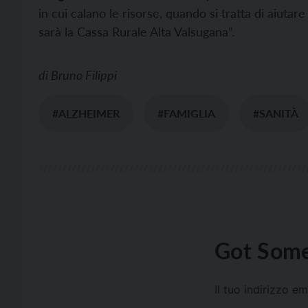
in cui calano le risorse, quando si tratta di aiuta
sarà la Cassa Rurale Alta Valsugana”.
di
Bruno Filippi
#ALZHEIMER
#FAMIGLIA
#SANITÀ
Got Some
Il tuo indirizzo e