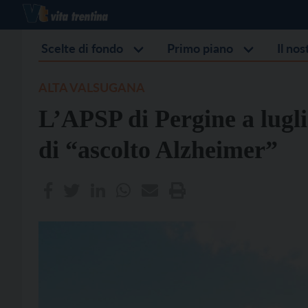
Scelte di fondo
Primo piano
Il no
ALTA VALSUGANA
L’APSP di Pergine a luglio
di “ascolto Alzheimer”