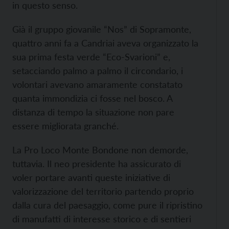
in questo senso.
Già il gruppo giovanile “Nos” di Sopramonte,
quattro anni fa a Candriai aveva organizzato la
sua prima festa verde “Eco-Svarioni” e,
setacciando palmo a palmo il circondario, i
volontari avevano amaramente constatato
quanta immondizia ci fosse nel bosco. A
distanza di tempo la situazione non pare
essere migliorata granché.
La Pro Loco Monte Bondone non demorde,
tuttavia. Il neo presidente ha assicurato di
voler portare avanti queste iniziative di
valorizzazione del territorio partendo proprio
dalla cura del paesaggio, come pure il ripristino
di manufatti di interesse storico e di sentieri