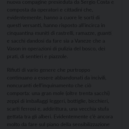
nuova compagine presieduta da Sergio Costa e
composta da operatori e cittadini che,
evidentemente, hanno a cuore le sorti di
questi versanti, hanno risposto all’incirca in
cinquantina muniti di rastrelli, ramazze, guanti
e sacchi dandosi da fare sia a Vaneze che a
Vason in operazioni di pulizia del bosco, dei
prati, di sentieri e piazzole.
Rifiuti di vario genere che purtroppo
continuano a essere abbandonati da incivili,
noncuranti dell’inquinamento che ciò
comporta: una gran mole (oltre trenta sacchi)
zeppi di imballaggi leggeri, bottiglie, bicchieri,
scarti ferrosi e, addirittura, una vecchia stufa
gettata tra gli alberi. Evidentemente c’è ancora
molto da fare sul piano della sensibilizzazione