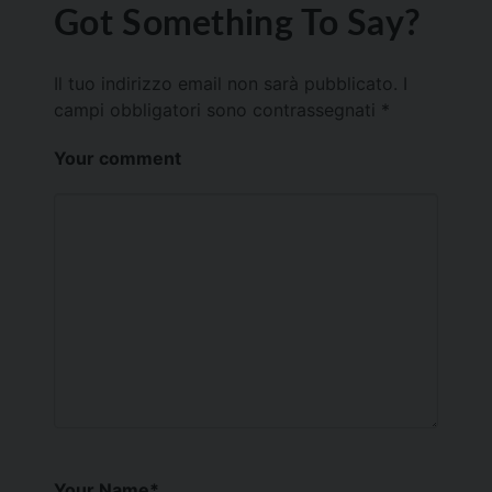
Got Something To Say?
Il tuo indirizzo email non sarà pubblicato.
I
campi obbligatori sono contrassegnati
*
Your comment
Your Name
*