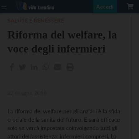
Accedi
SALUTE E BENESSERE
Riforma del welfare, la
voce degli infermieri
22 Giugno 2016
La riforma del welfare per gli anziani è la sfida
cruciale della sanità del futuro. E sarà efficace
solo se verrà impostata coinvolgendo tutti gli
attori dell'assistenza: infermieri compresi. Lo