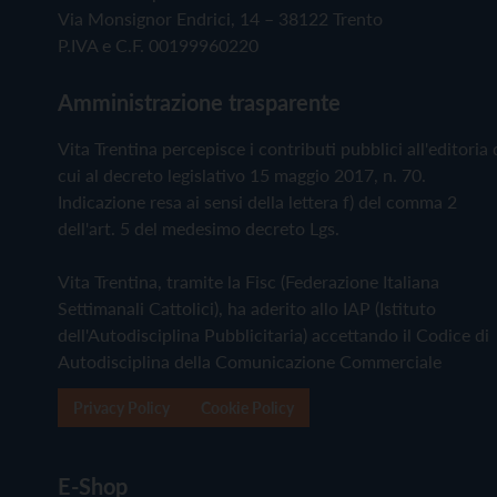
Via Monsignor Endrici, 14 – 38122 Trento
P.IVA e C.F. 00199960220
Amministrazione trasparente
Vita Trentina percepisce i contributi pubblici all'editoria 
cui al decreto legislativo 15 maggio 2017, n. 70.
Indicazione resa ai sensi della lettera f) del comma 2
dell'art. 5 del medesimo decreto Lgs.
Vita Trentina, tramite la Fisc (Federazione Italiana
Settimanali Cattolici), ha aderito allo IAP (Istituto
dell'Autodisciplina Pubblicitaria) accettando il Codice di
Autodisciplina della Comunicazione Commerciale
Privacy Policy
Cookie Policy
E-Shop