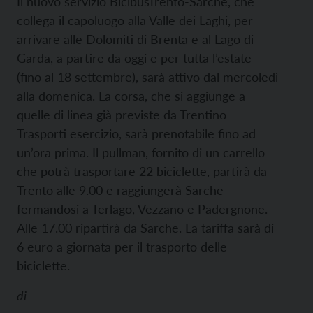
Il nuovo servizio BicibusTrento-Sarche, che
collega il capoluogo alla Valle dei Laghi, per
arrivare alle Dolomiti di Brenta e al Lago di
Garda, a partire da oggi e per tutta l’estate
(fino al 18 settembre), sarà attivo dal mercoledì
alla domenica.
La corsa, che si aggiunge a
quelle di linea già previste da Trentino
Trasporti esercizio, sarà prenotabile fino ad
un’ora prima. Il pullman, fornito di un carrello
che potrà trasportare 22 biciclette, partirà da
Trento alle 9.00 e raggiungerà Sarche
fermandosi a Terlago, Vezzano e Padergnone.
Alle 17.00 ripartirà da Sarche. La tariffa sarà di
6 euro a giornata per il trasporto delle
biciclette.
di