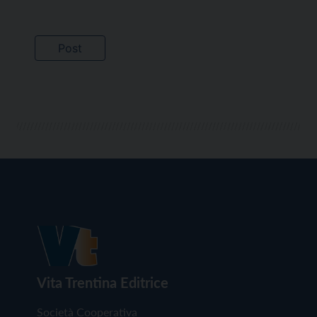
Vita Trentina Editrice
Società Cooperativa