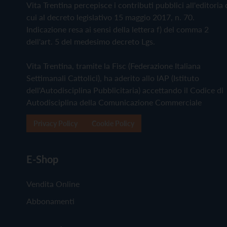
Vita Trentina percepisce i contributi pubblici all'editoria 
cui al decreto legislativo 15 maggio 2017, n. 70.
Indicazione resa ai sensi della lettera f) del comma 2
dell'art. 5 del medesimo decreto Lgs.
Vita Trentina, tramite la Fisc (Federazione Italiana
Settimanali Cattolici), ha aderito allo IAP (Istituto
dell'Autodisciplina Pubblicitaria) accettando il Codice di
Autodisciplina della Comunicazione Commerciale
Privacy Policy
Cookie Policy
E-Shop
Vendita Online
Abbonamenti