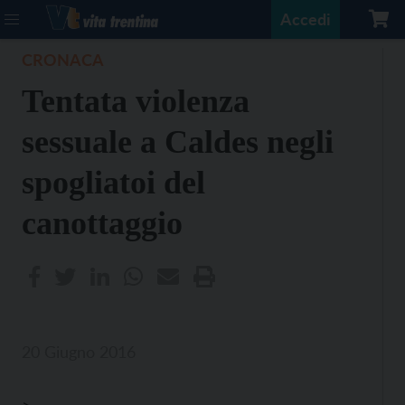
Accedi
CRONACA
Tentata violenza
sessuale a Caldes negli
spogliatoi del
canottaggio
20 Giugno 2016