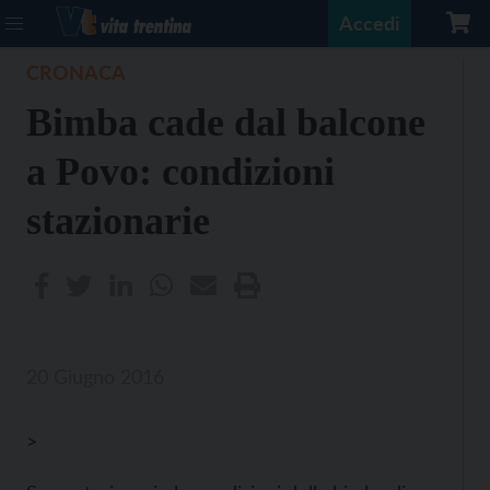
Accedi
CRONACA
Bimba cade dal balcone
a Povo: condizioni
stazionarie
20 Giugno 2016
>