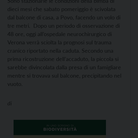
Sono stazionarie le condizioni della bimba di
dieci mesi che sabato pomeriggio è scivolata
dal balcone di casa, a Povo, facendo un volo di
tre metri. Dopo un periodo di osservazione di
48 ore, oggi all’ospedale neurochirurgico di
Verona verrà sciolta la prognosi sul trauma
cranico riportato nella caduta. Secondo una
prima ricostruzione dell’accaduto, la piccola si
sarebbe divincolata dalla presa di un famigliare
mentre si trovava sul balcone, precipitando nel
vuoto.
di