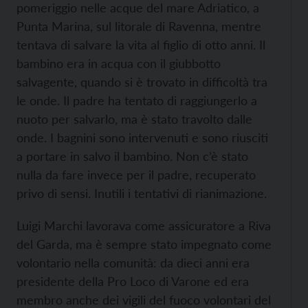
pomeriggio nelle acque del mare Adriatico, a
Punta Marina, sul litorale di Ravenna, mentre
tentava di salvare la vita al figlio di otto anni. Il
bambino era in acqua con il giubbotto
salvagente, quando si è trovato in difficoltà tra
le onde. Il padre ha tentato di raggiungerlo a
nuoto per salvarlo, ma è stato travolto dalle
onde. I bagnini sono intervenuti e sono riusciti
a portare in salvo il bambino. Non c’è stato
nulla da fare invece per il padre, recuperato
privo di sensi. Inutili i tentativi di rianimazione.
Luigi Marchi lavorava come assicuratore a Riva
del Garda, ma è sempre stato impegnato come
volontario nella comunità: da dieci anni era
presidente della Pro Loco di Varone ed era
membro anche dei vigili del fuoco volontari del