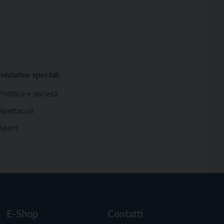
Iniziative speciali
Politica e società
Spettacoli
Sport
E-Shop
Contatti