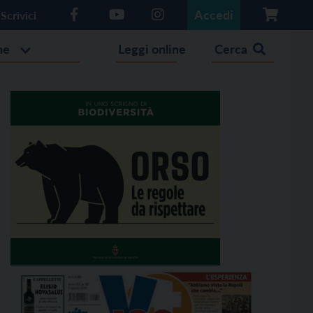
Accedi
Scrivici
he
Leggi online
Cerca