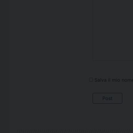
Salva il mio nom