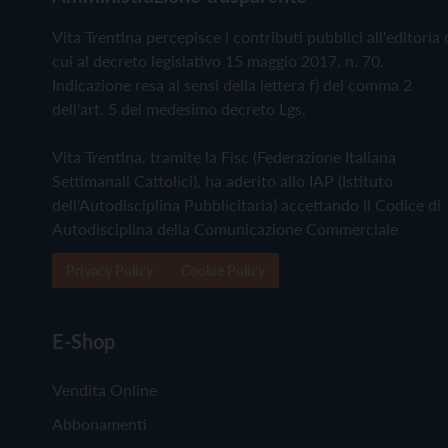
Vita Trentina percepisce i contributi pubblici all'editoria 
cui al decreto legislativo 15 maggio 2017, n. 70.
Indicazione resa ai sensi della lettera f) del comma 2
dell'art. 5 del medesimo decreto Lgs.
Vita Trentina, tramite la Fisc (Federazione Italiana
Settimanali Cattolici), ha aderito allo IAP (Istituto
dell'Autodisciplina Pubblicitaria) accettando il Codice di
Autodisciplina della Comunicazione Commerciale
Privacy Policy
Cookie Policy
E-Shop
Vendita Online
Abbonamenti