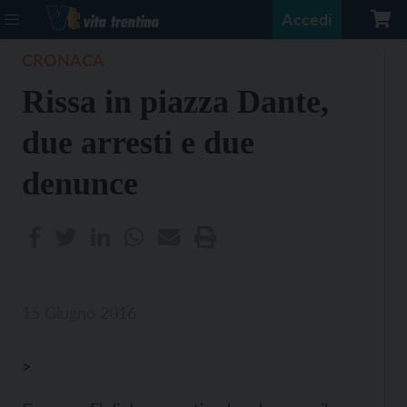
Accedi
CRONACA
Rissa in piazza Dante,
due arresti e due
denunce
15 Giugno 2016
>