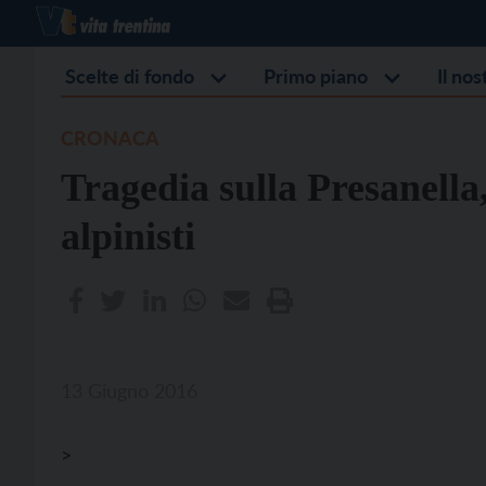
Scelte di fondo
Primo piano
Il no
CRONACA
Tragedia sulla Presanell
alpinisti
13 Giugno 2016
>