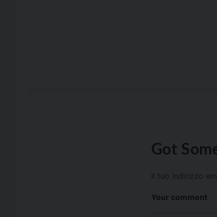
Got Some
Il tuo indirizzo e
Your comment