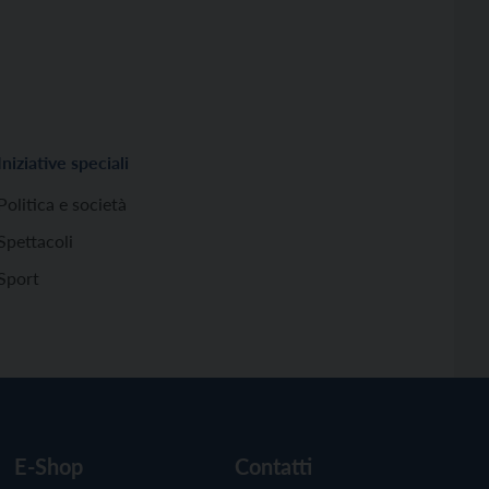
Iniziative speciali
Politica e società
Spettacoli
Sport
E-Shop
Contatti