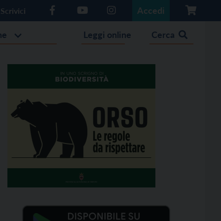
Accedi
Scrivici
he
Leggi online
Cerca