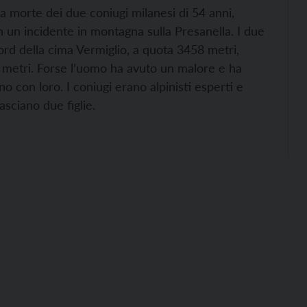
la morte dei due coniugi milanesi di 54 anni,
n un incidente in montagna sulla Presanella. I due
ord della cima Vermiglio, a quota 3458 metri,
0 metri. Forse l’uomo ha avuto un malore e ha
no con loro. I coniugi erano alpinisti esperti e
asciano due figlie.