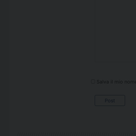
Salva il mio nom