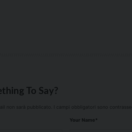
thing To Say?
mail non sarà pubblicato.
I campi obbligatori sono contrass
Your Name
*