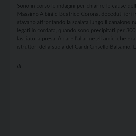
Sono in corso le indagini per chiarire le cause del
Massimo Albini e Beatrice Corona, deceduti ieri i
stavano affrontando la scalata lungo il canalone n
legati in cordata, quando sono precipitati per 30
lasciato la presa. A dare l’allarme gli amici che era
istruttori della suola del Cai di Cinsello Balsamo. L
di