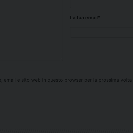
La tua email
*
e, email e sito web in questo browser per la prossima vol