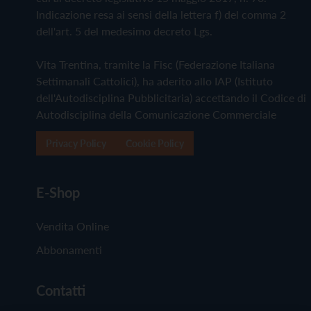
Indicazione resa ai sensi della lettera f) del comma 2
dell'art. 5 del medesimo decreto Lgs.
Vita Trentina, tramite la Fisc (Federazione Italiana
Settimanali Cattolici), ha aderito allo IAP (Istituto
dell'Autodisciplina Pubblicitaria) accettando il Codice di
Autodisciplina della Comunicazione Commerciale
Privacy Policy
Cookie Policy
E-Shop
Vendita Online
Abbonamenti
Contatti