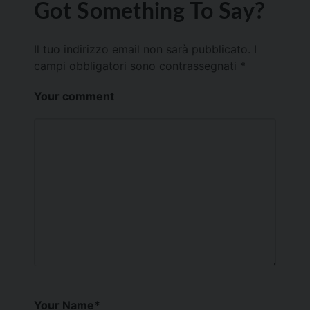
Got Something To Say?
Il tuo indirizzo email non sarà pubblicato.
I
campi obbligatori sono contrassegnati
*
Your comment
Your Name
*