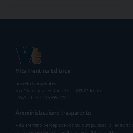
Vita Trentina Editrice
Società Cooperativa
Via Monsignor Endrici, 14 – 38122 Trento
P.IVA e C.F. 00199960220
Amministrazione trasparente
Vita Trentina percepisce i contributi pubblici all'editoria 
cui al decreto legislativo 15 maggio 2017, n. 70.