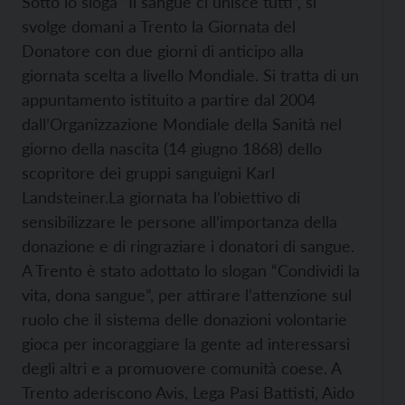
Sotto lo sloga “Il sangue ci unisce tutti”, si
svolge domani a Trento la Giornata del
Donatore con due giorni di anticipo alla
giornata scelta a livello Mondiale. Si tratta di un
appuntamento istituito a partire dal 2004
dall’Organizzazione Mondiale della Sanità nel
giorno della nascita (14 giugno 1868) dello
scopritore dei gruppi sanguigni Karl
Landsteiner.
La giornata ha l’obiettivo di
sensibilizzare le persone all’importanza della
donazione e di ringraziare i donatori di sangue.
A Trento è stato adottato lo slogan “Condividi la
vita, dona sangue”, per attirare l’attenzione sul
ruolo che il sistema delle donazioni volontarie
gioca per incoraggiare la gente ad interessarsi
degli altri e a promuovere comunità coese.
A
Trento aderiscono Avis, Lega Pasi Battisti, Aido