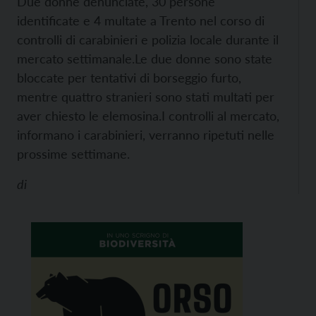
Due donne denunciate, 30 persone
identificate e 4 multate a Trento nel corso di
controlli di carabinieri e polizia locale durante il
mercato settimanale.
Le due donne sono state
bloccate per tentativi di borseggio furto,
mentre quattro stranieri sono stati multati per
aver chiesto le elemosina.
I controlli al mercato,
informano i carabinieri, verranno ripetuti nelle
prossime settimane.
di