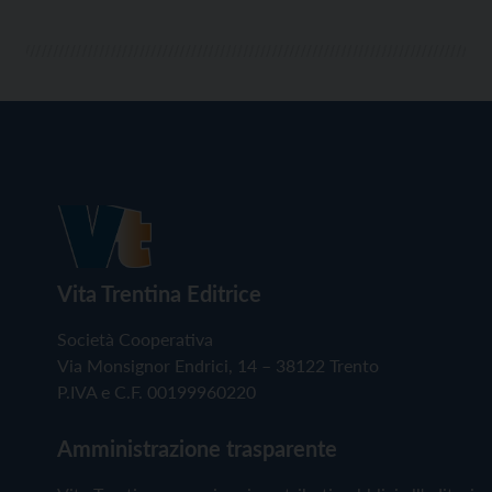
Vita Trentina Editrice
Società Cooperativa
Via Monsignor Endrici, 14 – 38122 Trento
P.IVA e C.F. 00199960220
Amministrazione trasparente