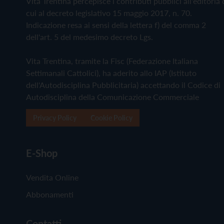
Vita Trentina percepisce i contributi pubblici all'editoria 
cui al decreto legislativo 15 maggio 2017, n. 70.
Indicazione resa ai sensi della lettera f) del comma 2
dell'art. 5 del medesimo decreto Lgs.
Vita Trentina, tramite la Fisc (Federazione Italiana
Settimanali Cattolici), ha aderito allo IAP (Istituto
dell'Autodisciplina Pubblicitaria) accettando il Codice di
Autodisciplina della Comunicazione Commerciale
Privacy Policy
Cookie Policy
E-Shop
Vendita Online
Abbonamenti
Contatti