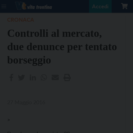
Accedi
CRONACA
Controlli al mercato,
due denunce per tentato
borseggio
27 Maggio 2016
>