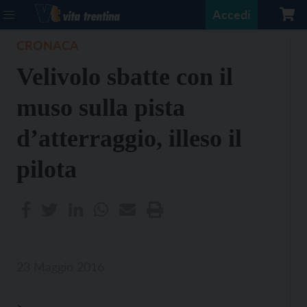
Accedi
CRONACA
Velivolo sbatte con il
muso sulla pista
d’atterraggio, illeso il
pilota
23 Maggio 2016