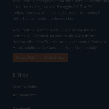
Vita Trentina percepisce i contributi pubblici all'editoria 
cui al decreto legislativo 15 maggio 2017, n. 70.
Indicazione resa ai sensi della lettera f) del comma 2
dell'art. 5 del medesimo decreto Lgs.
Vita Trentina, tramite la Fisc (Federazione Italiana
Settimanali Cattolici), ha aderito allo IAP (Istituto
dell'Autodisciplina Pubblicitaria) accettando il Codice di
Autodisciplina della Comunicazione Commerciale
Privacy Policy
Cookie Policy
E-Shop
Vendita Online
Abbonamenti
Contatti