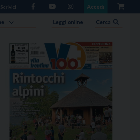
Accedi
Scrivici
he
Leggi online
Cerca