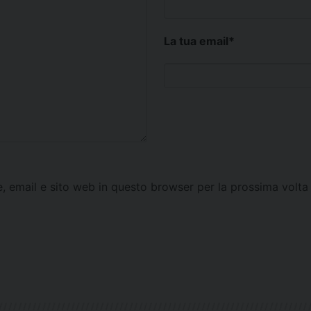
La tua email
*
e, email e sito web in questo browser per la prossima vol