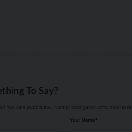
thing To Say?
mail non sarà pubblicato.
I campi obbligatori sono contrass
Your Name
*