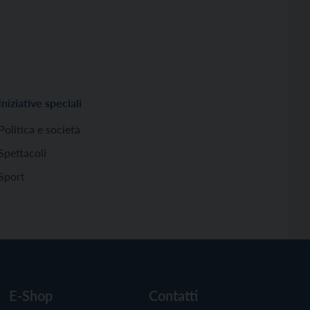
Iniziative speciali
Politica e società
Spettacoli
Sport
E-Shop
Contatti