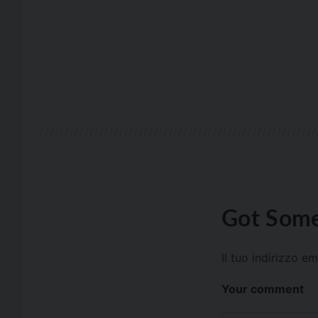
Got Some
Il tuo indirizzo e
Your comment