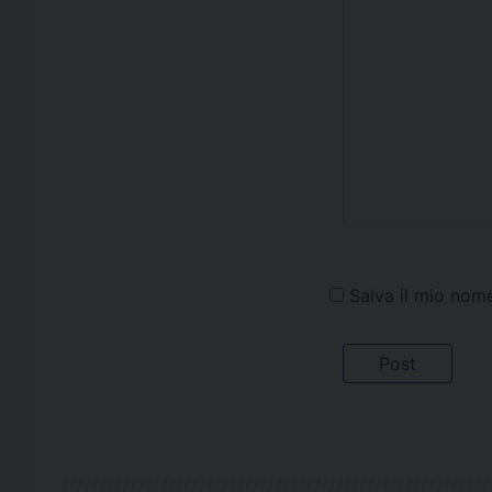
Salva il mio nom