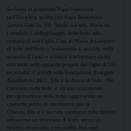
Scriveva in proposito Papa Francesco
nell’Enciclica, scritta con Papa Benedetto,
Lumen Fidei
(n. 58): “Nella sua vita, Maria ha
compiuto il pellegrinaggio della fede, alla
sequela di suo Figlio. Così, in Maria, il cammino
di fede dell’Antico Testamento è assunto nella
sequela di Gesù e si lascia trasformare da lui,
entrando nello sguardo proprio del Figlio di Dio
incarnato”. E quindi nella Esortazione
Evangelii
Gaudium
(n. 287): “Ella è la donna di fede, che
cammina nella fede, e «la sua eccezionale
peregrinazione della fede rappresenta un
costante punto di riferimento per la
Chiesa». Ella si è lasciata condurre dallo Spirito,
attraverso un itinerario di fede, verso un
destino di servizio e fecondità. Noi oggi