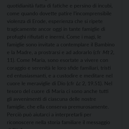
quotidianità fatta di fatiche e persino di incubi,
come quando dovette patire l’incomprensibile
violenza di Erode, esperienza che si ripete
tragicamente ancor oggi in tante famiglie di
profughi rifiutati e inermi. Come i magi, le
famiglie sono invitate a contemplare il Bambino
e la Madre, a prostrarsi e ad adorarlo (cfr
Mt
2,
11). Come Maria, sono esortate a vivere con
coraggio e serenità le loro sfide familiari, tristi
ed entusiasmanti, e a custodire e meditare nel
cuore le meraviglie di Dio (cfr
Lc
2, 19.51). Nel
tesoro del cuore di Maria ci sono anche tutti
gli avvenimenti di ciascuna delle nostre
famiglie, che ella conserva premurosamente.
Perciò può aiutarci a interpretarli per
riconoscere nella storia familiare il messaggio