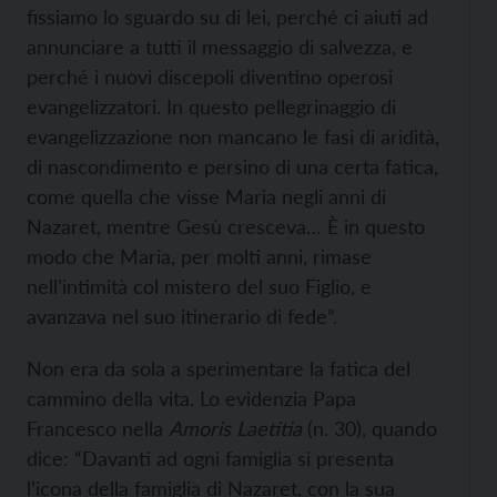
fissiamo lo sguardo su di lei, perché ci aiuti ad
annunciare a tutti il messaggio di salvezza, e
perché i nuovi discepoli diventino operosi
evangelizzatori. In questo pellegrinaggio di
evangelizzazione non mancano le fasi di aridità,
di nascondimento e persino di una certa fatica,
come quella che visse Maria negli anni di
Nazaret, mentre Gesù cresceva… È in questo
modo che Maria, per molti anni, rimase
nell’intimità col mistero del suo Figlio, e
avanzava nel suo itinerario di fede”.
Non era da sola a sperimentare la fatica del
cammino della vita. Lo evidenzia Papa
Francesco nella
Amoris Laetitia
(n. 30), quando
dice: “Davanti ad ogni famiglia si presenta
l’icona della famiglia di Nazaret, con la sua