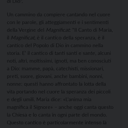
di Dio”.
Un cammino da compiere cantando nel cuore
con le parole, gli atteggiamenti e i sentimenti
della Vergine del
Magnificat
: “Il Canto di Maria,
il
Magnificat,
è il cantico della speranza, è il
cantico del Popolo di Dio in cammino nella
storia. E’ il cantico di tanti santi e sante, alcuni
noti, altri, moltissimi, ignoti, ma ben conosciuti
a Dio: mamme, papà, catechisti, missionari,
preti, suore, giovani, anche bambini, nonni,
nonne: questi hanno affrontato la lotta della
vita portando nel cuore la speranza dei piccoli
e degli umili. Maria dice: «L’anima mia
magnifica il Signore» – anche oggi canta questo
la Chiesa e lo canta in ogni parte del mondo.
Questo cantico è particolarmente intenso là