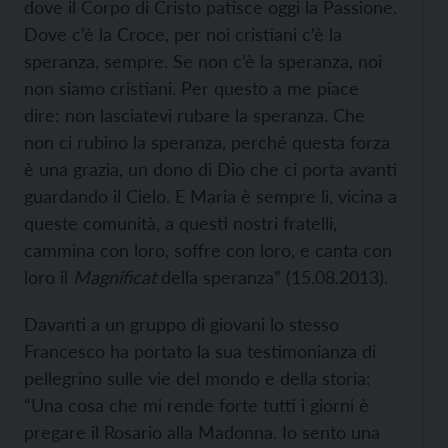
dove il Corpo di Cristo patisce oggi la Passione.
Dove c’è la Croce, per noi cristiani c’è la
speranza, sempre. Se non c’è la speranza, noi
non siamo cristiani. Per questo a me piace
dire: non lasciatevi rubare la speranza. Che
non ci rubino la speranza, perché questa forza
è una grazia, un dono di Dio che ci porta avanti
guardando il Cielo. E Maria è sempre lì, vicina a
queste comunità, a questi nostri fratelli,
cammina con loro, soffre con loro, e canta con
loro il
Magnificat
della speranza” (15.08.2013).
Davanti a un gruppo di giovani lo stesso
Francesco ha portato la sua testimonianza di
pellegrino sulle vie del mondo e della storia:
“Una cosa che mi rende forte tutti i giorni è
pregare il Rosario alla Madonna. Io sento una