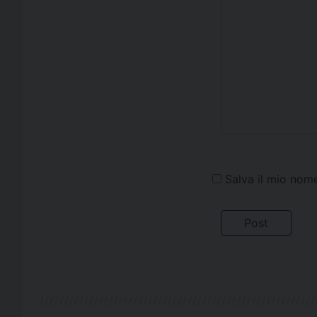
Salva il mio nom