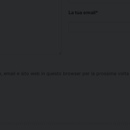
La tua email
*
e, email e sito web in questo browser per la prossima vol