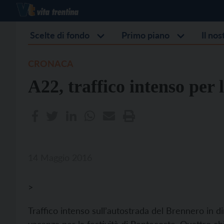
Scelte di fondo
Primo piano
Il no
CRONACA
A22, traffico intenso per l
14 Maggio 2016
>
Traffico intenso sull’autostrada del Brennero in dir