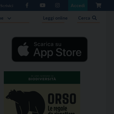
Accedi
Scrivici
he
Leggi online
Cerca