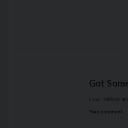
Got Some
Il tuo indirizzo e
Your comment