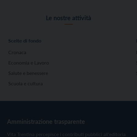
Le nostre attività
Scelte di fondo
Cronaca
Economia e Lavoro
Salute e benessere
Scuola e cultura
Amministrazione trasparente
Vita Trentina percepisce i contributi pubblici all'editoria