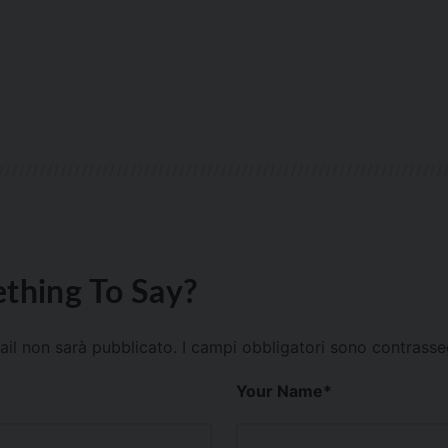
thing To Say?
mail non sarà pubblicato.
I campi obbligatori sono contrass
Your Name
*