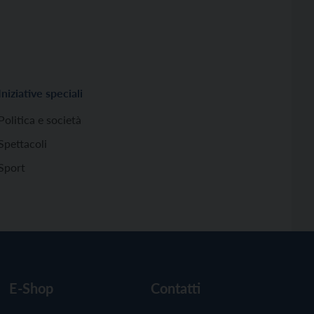
Iniziative speciali
Politica e società
Spettacoli
Sport
E-Shop
Contatti