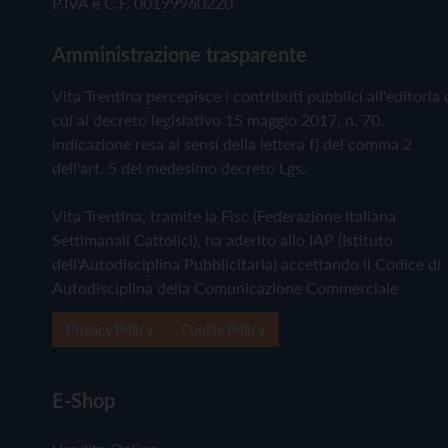
P.IVA e C.F. 00199960220
Amministrazione trasparente
Vita Trentina percepisce i contributi pubblici all'editoria 
cui al decreto legislativo 15 maggio 2017, n. 70.
Indicazione resa ai sensi della lettera f) del comma 2
dell'art. 5 del medesimo decreto Lgs.
Vita Trentina, tramite la Fisc (Federazione Italiana
Settimanali Cattolici), ha aderito allo IAP (Istituto
dell'Autodisciplina Pubblicitaria) accettando il Codice di
Autodisciplina della Comunicazione Commerciale
Privacy Policy
Cookie Policy
E-Shop