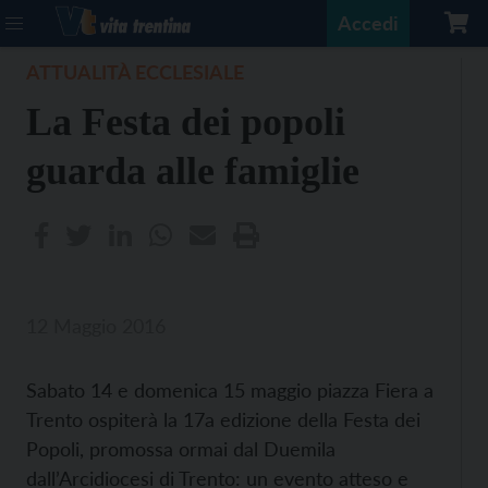
Accedi
ATTUALITÀ ECCLESIALE
La Festa dei popoli
guarda alle famiglie
12 Maggio 2016
Sabato 14 e domenica 15 maggio piazza Fiera a
Trento ospiterà la 17a edizione della Festa dei
Popoli, promossa ormai dal Duemila
dall’Arcidiocesi di Trento: un evento atteso e