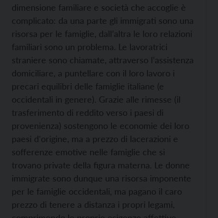
dimensione familiare e società che accoglie è
complicato: da una parte gli immigrati sono una
risorsa per le famiglie, dall’altra le loro relazioni
familiari sono un problema. Le lavoratrici
straniere sono chiamate, attraverso l’assistenza
domiciliare, a puntellare con il loro lavoro i
precari equilibri delle famiglie italiane (e
occidentali in genere). Grazie alle rimesse (il
trasferimento di reddito verso i paesi di
provenienza) sostengono le economie dei loro
paesi d'origine, ma a prezzo di lacerazioni e
sofferenze emotive nelle famiglie che si
trovano private della figura materna. Le donne
immigrate sono dunque una risorsa imponente
per le famiglie occidentali, ma pagano il caro
prezzo di tenere a distanza i propri legami,
comprimendo le proprie esigenze affettive,