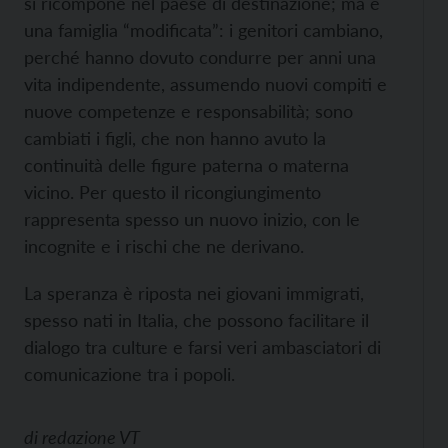
si ricompone nel paese di destinazione; ma è
una famiglia “modificata”: i genitori cambiano,
perché hanno dovuto condurre per anni una
vita indipendente, assumendo nuovi compiti e
nuove competenze e responsabilità; sono
cambiati i figli, che non hanno avuto la
continuità delle figure paterna o materna
vicino. Per questo il ricongiungimento
rappresenta spesso un nuovo inizio, con le
incognite e i rischi che ne derivano.
La speranza è riposta nei giovani immigrati,
spesso nati in Italia, che possono facilitare il
dialogo tra culture e farsi veri ambasciatori di
comunicazione tra i popoli.
di
redazione VT