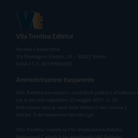
Vita Trentina Editrice
Società Cooperativa
Via Monsignor Endrici, 14 – 38122 Trento
P.IVA e C.F. 00199960220
Amministrazione trasparente
Vita Trentina percepisce i contributi pubblici all'editoria 
cui al decreto legislativo 15 maggio 2017, n. 70.
Indicazione resa ai sensi della lettera f) del comma 2
dell'art. 5 del medesimo decreto Lgs.
Vita Trentina, tramite la Fisc (Federazione Italiana
Settimanali Cattolici), ha aderito allo IAP (Istituto