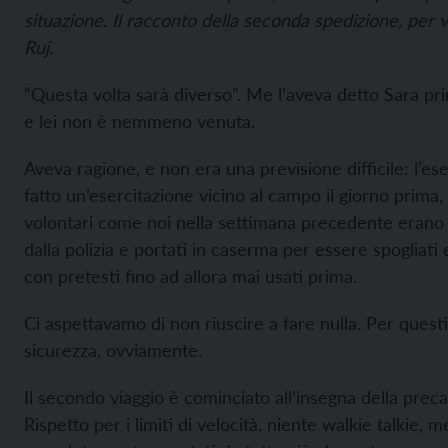
situazione. Il racconto della seconda spedizione, per 
Ruj.
“Questa volta sarà diverso”. Me l’aveva detto Sara pri
e lei non è nemmeno venuta.
Aveva ragione, e non era una previsione difficile: l’es
fatto un’esercitazione vicino al campo il giorno prima,
volontari come noi nella settimana precedente erano s
dalla polizia e portati in caserma per essere spogliati 
con pretesti fino ad allora mai usati prima.
Ci aspettavamo di non riuscire a fare nulla. Per questi
sicurezza, ovviamente.
Il secondo viaggio è cominciato all’insegna della prec
Rispetto per i limiti di velocità, niente walkie talkie, m