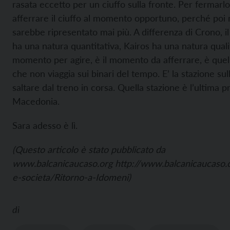
rasata eccetto per un ciuffo sulla fronte. Per fermarl
afferrare il ciuffo al momento opportuno, perché poi 
sarebbe ripresentato mai più. A differenza di Crono, i
ha una natura quantitativa, Kairos ha una natura qualita
momento per agire, è il momento da afferrare, è quel
che non viaggia sui binari del tempo. E’ la stazione sul
saltare dal treno in corsa. Quella stazione è l’ultima p
Macedonia.
Sara adesso è lì.
(Questo articolo è stato pubblicato da
www.balcanicaucaso.org
http://www.balcanicaucaso.or
e-societa/Ritorno-a-Idomeni)
di