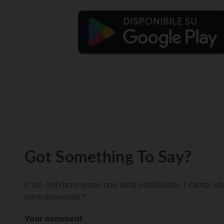
Got Something To Say?
Il tuo indirizzo email non sarà pubblicato.
I campi ob
contrassegnati
*
Your comment