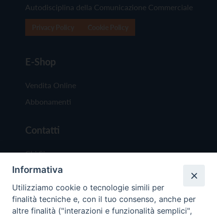
Autodisciplina della Comunicazione Commerciale
Privacy Policy
Cookie Policy
E-Shop
Vendita Online
Abbonamenti
Contatti
Chi Siamo
Informativa
Redazione
Scrivici
Utilizziamo cookie o tecnologie simili per
finalità tecniche e, con il tuo consenso, anche per
altre finalità ("interazioni e funzionalità semplici",