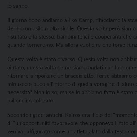
lo sanno.
Il giorno dopo andiamo a Eko Camp, rifacciamo la stes
dentro un asilo molto simile. Questa volta però siamo c
risultato è lo stesso: bambini felici e cooperanti che 
quando torneremo. Ma allora vuol dire che forse fun
Questa volta è stato diverso. Questa volta non abbia
aiutato, questa volta ce ne siamo andati con la prome
ritornare a riportare un braccialetto. Forse abbiamo 
minuscolo buco all’interno di quella voragine di aiuto
necessita? Non lo so, ma se lo abbiamo fatto è stato 
palloncino colorato.
Secondo i greci antichi, Kairos era il dio del “moment
di “un’opportunità favorevole che opponeva il fato all
veniva raffigurato come un atleta alato dalla testa c