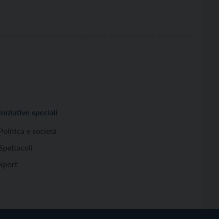
Iniziative speciali
Politica e società
Spettacoli
Sport