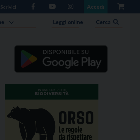
Accedi
Scrivici
he
Leggi online
Cerca