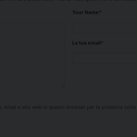
Your Name
*
La tua email
*
e, email e sito web in questo browser per la prossima vol