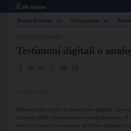
Scelte di fondo
Primo piano
Il no
SCELTE DI FONDO
Testimoni digitali o analo
3 Maggio 2016
Misericordia dentro la rivoluzione digitale. La i
Giornata delle comunicazioni sociali (domenica 8 m
invita a tradurre la missione dell'anno giubilare n