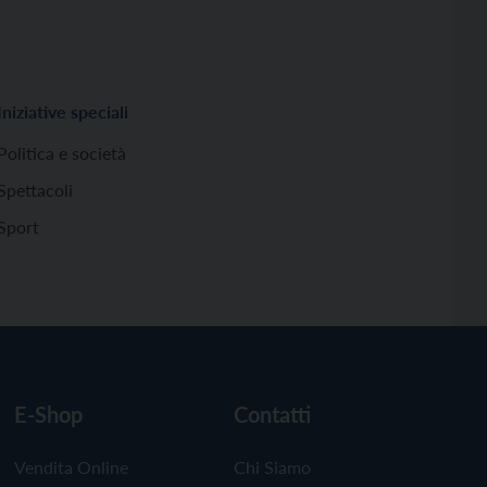
Iniziative speciali
Politica e società
Spettacoli
Sport
E-Shop
Contatti
Vendita Online
Chi Siamo