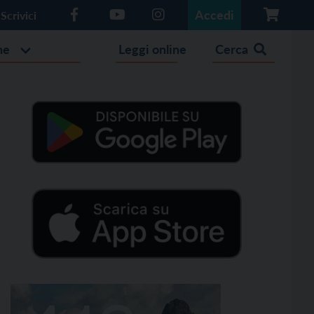
Accedi
Scrivici
he
Leggi online
Cerca