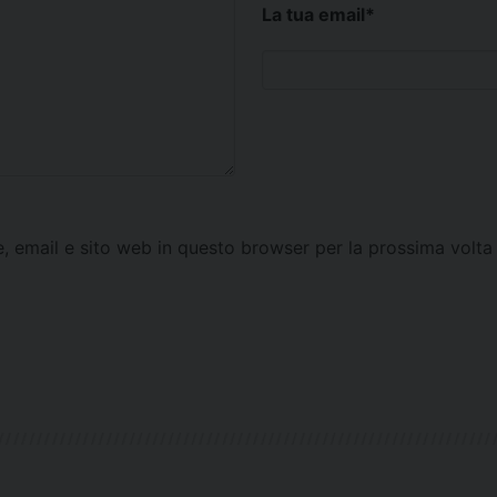
La tua email
*
e, email e sito web in questo browser per la prossima vol