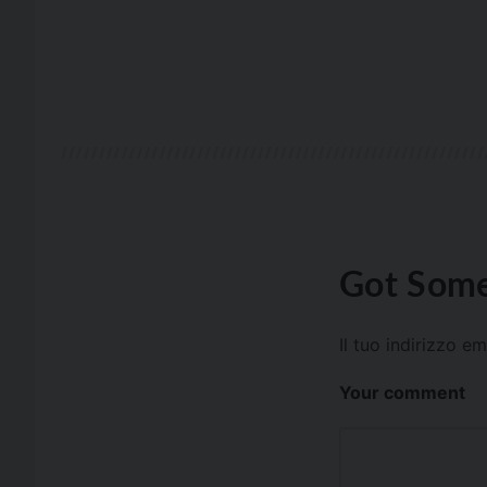
Got Some
Il tuo indirizzo e
Your comment