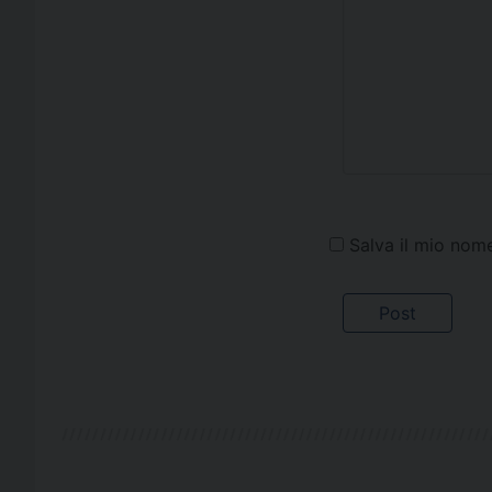
Salva il mio nom