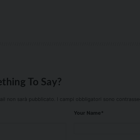
thing To Say?
mail non sarà pubblicato.
I campi obbligatori sono contrass
Your Name
*