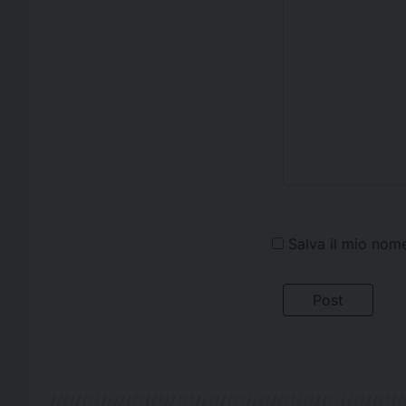
Salva il mio nom