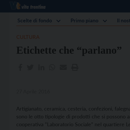
Scelte di fondo
Primo piano
Il no
CULTURA
Etichette che “parlano”
27 Aprile 2016
Artigianato, ceramica, cesteria, confezioni, falegna
sono le otto tipologie di prodotti che si possono a
cooperativa “Laboratorio Sociale” nel quartiere L