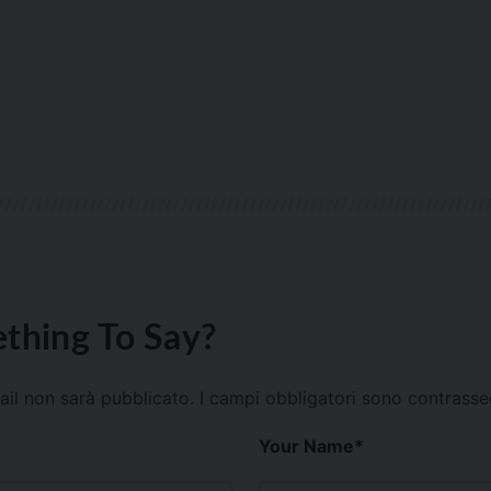
thing To Say?
mail non sarà pubblicato.
I campi obbligatori sono contrass
Your Name
*