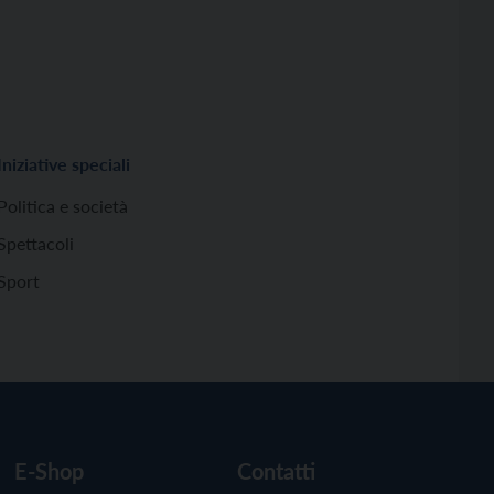
Iniziative speciali
Politica e società
Spettacoli
Sport
E-Shop
Contatti