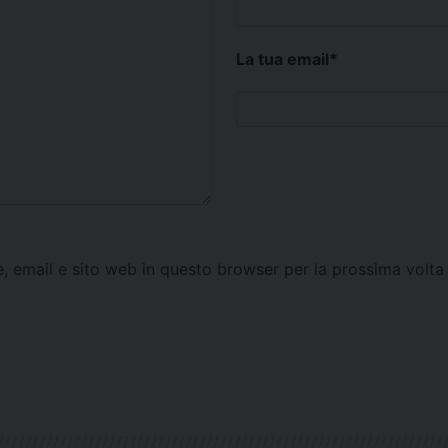
La tua email
*
e, email e sito web in questo browser per la prossima vol