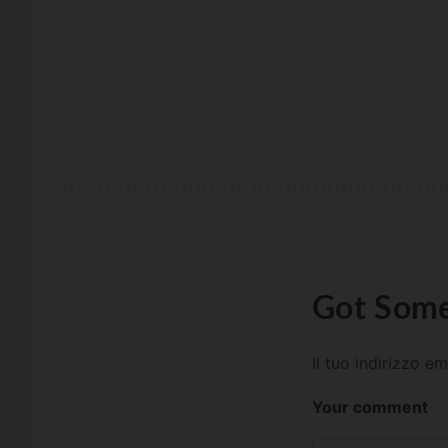
Got Some
Il tuo indirizzo e
Your comment