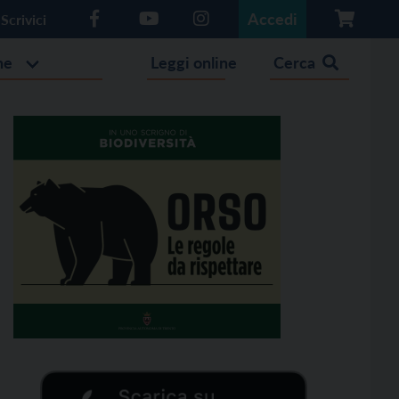
Accedi
Scrivici
he
Leggi online
Cerca