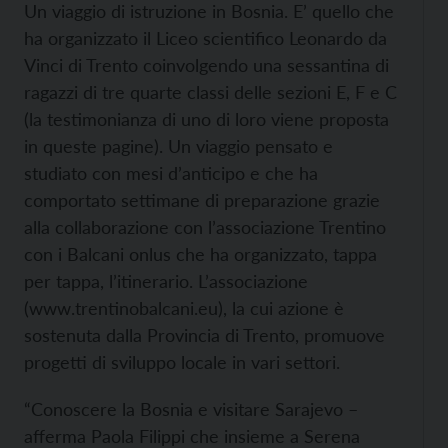
Un viaggio di istruzione in Bosnia. E’ quello che
ha organizzato il Liceo scientifico Leonardo da
Vinci di Trento coinvolgendo una sessantina di
ragazzi di tre quarte classi delle sezioni E, F e C
(la testimonianza di uno di loro viene proposta
in queste pagine). Un viaggio pensato e
studiato con mesi d’anticipo e che ha
comportato settimane di preparazione grazie
alla collaborazione con l’associazione Trentino
con i Balcani onlus che ha organizzato, tappa
per tappa, l’itinerario. L’associazione
(
www.trentinobalcani.eu), la cui azione è
sostenuta dalla Provincia di Trento, promuove
progetti di sviluppo locale in vari settori.
“Conoscere la Bosnia e visitare Sarajevo –
afferma Paola Filippi che insieme a Serena