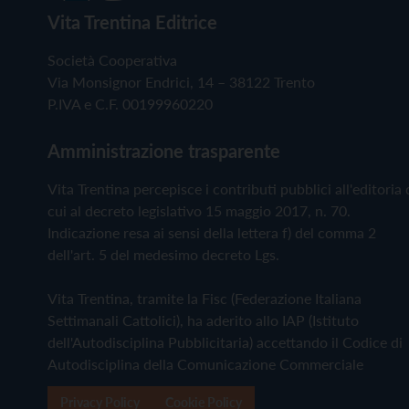
Vita Trentina Editrice
Società Cooperativa
Via Monsignor Endrici, 14 – 38122 Trento
P.IVA e C.F. 00199960220
Amministrazione trasparente
Vita Trentina percepisce i contributi pubblici all'editoria 
cui al decreto legislativo 15 maggio 2017, n. 70.
Indicazione resa ai sensi della lettera f) del comma 2
dell'art. 5 del medesimo decreto Lgs.
Vita Trentina, tramite la Fisc (Federazione Italiana
Settimanali Cattolici), ha aderito allo IAP (Istituto
dell'Autodisciplina Pubblicitaria) accettando il Codice di
Autodisciplina della Comunicazione Commerciale
Privacy Policy
Cookie Policy