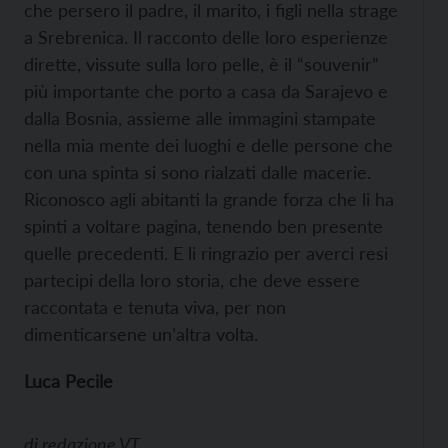
che persero il padre, il marito, i figli nella strage
a Srebrenica. Il racconto delle loro esperienze
dirette, vissute sulla loro pelle, è il “souvenir”
più importante che porto a casa da Sarajevo e
dalla Bosnia, assieme alle immagini stampate
nella mia mente dei luoghi e delle persone che
con una spinta si sono rialzati dalle macerie.
Riconosco agli abitanti la grande forza che li ha
spinti a voltare pagina, tenendo ben presente
quelle precedenti. E li ringrazio per averci resi
partecipi della loro storia, che deve essere
raccontata e tenuta viva, per non
dimenticarsene un’altra volta.
Luca Pecile
di
redazione VT