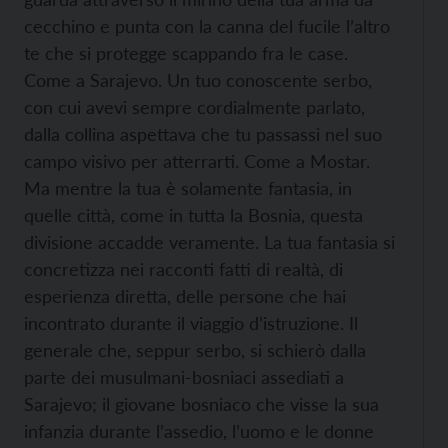
cecchino e punta con la canna del fucile l’altro
te che si protegge scappando fra le case.
Come a Sarajevo. Un tuo conoscente serbo,
con cui avevi sempre cordialmente parlato,
dalla collina aspettava che tu passassi nel suo
campo visivo per atterrarti. Come a Mostar.
Ma mentre la tua è solamente fantasia, in
quelle città, come in tutta la Bosnia, questa
divisione accadde veramente. La tua fantasia si
concretizza nei racconti fatti di realtà, di
esperienza diretta, delle persone che hai
incontrato durante il viaggio d’istruzione. Il
generale che, seppur serbo, si schierò dalla
parte dei musulmani-bosniaci assediati a
Sarajevo; il giovane bosniaco che visse la sua
infanzia durante l’assedio, l’uomo e le donne