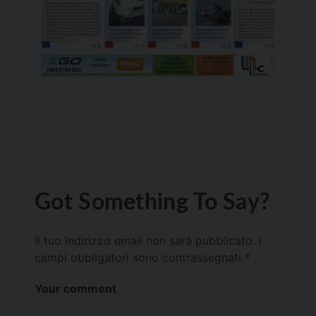
Got Something To Say?
Il tuo indirizzo email non sarà pubblicato.
I
campi obbligatori sono contrassegnati
*
Your comment