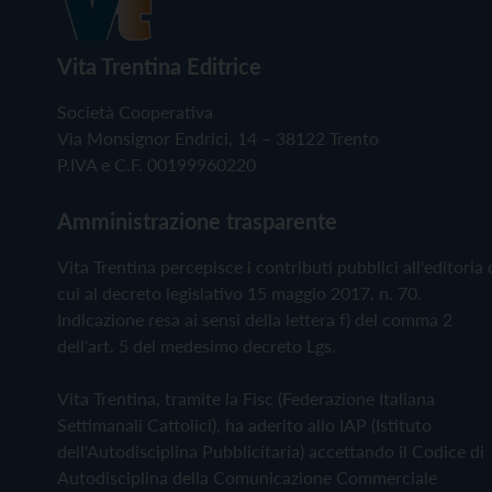
Vita Trentina Editrice
Società Cooperativa
Via Monsignor Endrici, 14 – 38122 Trento
P.IVA e C.F. 00199960220
Amministrazione trasparente
Vita Trentina percepisce i contributi pubblici all'editoria 
cui al decreto legislativo 15 maggio 2017, n. 70.
Indicazione resa ai sensi della lettera f) del comma 2
dell'art. 5 del medesimo decreto Lgs.
Vita Trentina, tramite la Fisc (Federazione Italiana
Settimanali Cattolici), ha aderito allo IAP (Istituto
dell'Autodisciplina Pubblicitaria) accettando il Codice di
Autodisciplina della Comunicazione Commerciale