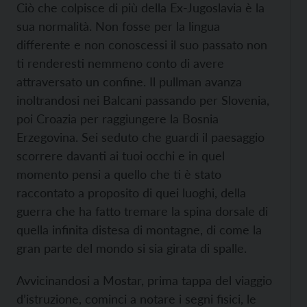
Ciò che colpisce di più della Ex-Jugoslavia è la
sua normalità. Non fosse per la lingua
differente e non conoscessi il suo passato non
ti renderesti nemmeno conto di avere
attraversato un confine. Il pullman avanza
inoltrandosi nei Balcani passando per Slovenia,
poi Croazia per raggiungere la Bosnia
Erzegovina. Sei seduto che guardi il paesaggio
scorrere davanti ai tuoi occhi e in quel
momento pensi a quello che ti è stato
raccontato a proposito di quei luoghi, della
guerra che ha fatto tremare la spina dorsale di
quella infinita distesa di montagne, di come la
gran parte del mondo si sia girata di spalle.
Avvicinandosi a Mostar, prima tappa del viaggio
d’istruzione, cominci a notare i segni fisici, le