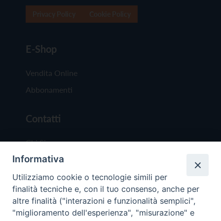
Privacy Policy
Cookie Policy
E-Shop
Vendita Online
Abbonamenti
Contatti
Chi Siamo
Informativa
Redazione
Scrivici
Utilizziamo cookie o tecnologie simili per
finalità tecniche e, con il tuo consenso, anche per
altre finalità ("interazioni e funzionalità semplici",
"miglioramento dell'esperienza", "misurazione" e