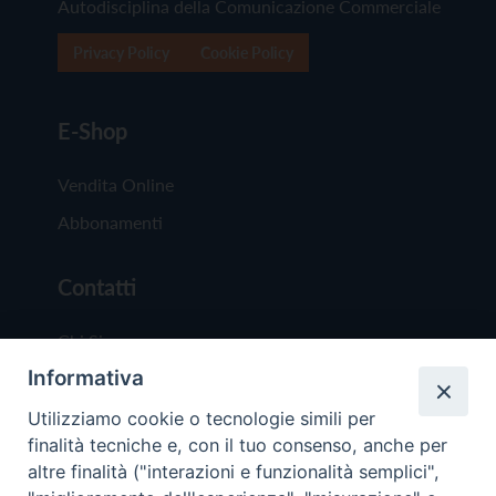
Autodisciplina della Comunicazione Commerciale
Privacy Policy
Cookie Policy
E-Shop
Vendita Online
Abbonamenti
Contatti
Chi Siamo
Informativa
Redazione
Scrivici
Utilizziamo cookie o tecnologie simili per
finalità tecniche e, con il tuo consenso, anche per
altre finalità ("interazioni e funzionalità semplici",