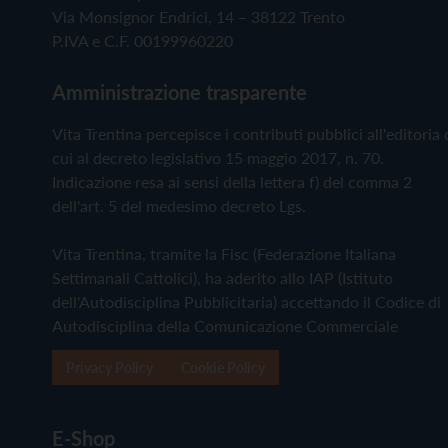
Via Monsignor Endrici, 14 – 38122 Trento
P.IVA e C.F. 00199960220
Amministrazione trasparente
Vita Trentina percepisce i contributi pubblici all'editoria 
cui al decreto legislativo 15 maggio 2017, n. 70.
Indicazione resa ai sensi della lettera f) del comma 2
dell'art. 5 del medesimo decreto Lgs.
Vita Trentina, tramite la Fisc (Federazione Italiana
Settimanali Cattolici), ha aderito allo IAP (Istituto
dell'Autodisciplina Pubblicitaria) accettando il Codice di
Autodisciplina della Comunicazione Commerciale
Privacy Policy
Cookie Policy
E-Shop