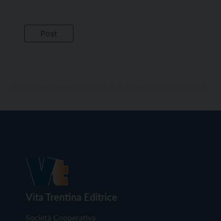
Vita Trentina Editrice
Società Cooperativa