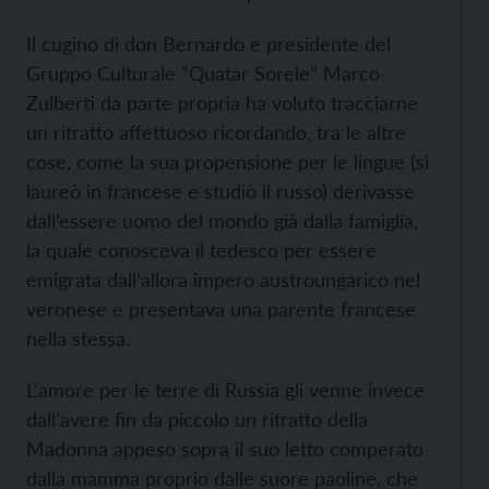
Il cugino di don Bernardo e presidente del
Gruppo Culturale “Quatar Sorele” Marco
Zulberti da parte propria ha voluto tracciarne
un ritratto affettuoso ricordando, tra le altre
cose, come la sua propensione per le lingue (si
laureò in francese e studiò il russo) derivasse
dall’essere uomo del mondo già dalla famiglia,
la quale conosceva il tedesco per essere
emigrata dall’allora impero austroungarico nel
veronese e presentava una parente francese
nella stessa.
L’amore per le terre di Russia gli venne invece
dall’avere fin da piccolo un ritratto della
Madonna appeso sopra il suo letto comperato
dalla mamma proprio dalle suore paoline, che