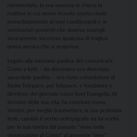
rammentato, la sua assenza in chiesa la
mattina in cui venne trovato morto rivelò
immediatamente ai suoi condiscepoli e ai
seminaristi presenti che doveva essergli
sicuramente successo qualcosa di tragico
prima ancora che si scoprisse.
Legato alla missione paolina del comunicare
Cristo a tutti – da diocesano era diventato
sacerdote paolino – era stato cofondatore di
Radio Telepace, poi Telepace, e fondatore e
direttore del giornale russo Svet Evangelia. Al
termine della sua vita, ha concluso mons.
Vantini, per meglio trasmettere la sua profonda
fede, cambiò il verbo nell’epigrafe da lui scelta
per la sua tomba dal passato “visse nella
resurrezione di Cristo” al presente “vive”.