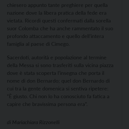
chiesero appunto tante preghiere per quella
nazione dove la libera pratica della fede era
vietata. Ricordi questi confermati dalla sorella
suor Colomba che ha anche rammentato il suo
profondo attaccamento e quello dell’intera
famiglia al paese di Cimego.
Sacerdoti, autorità e popolazione al termine
della Messa si sono trasferiti sulla vicina piazza
dove è stata scoperta l’insegna che porta il
nome di don Bernardo; quel don Bernardo di
cui tra la gente domenica si sentiva ripetere:
“È giusto. Chi non lo ha conosciuto fa fatica a
capire che bravissima persona era”.
di
Mariachiara Rizzonelli