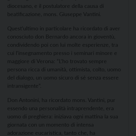
diocesano, e il postulatore della causa di
beatificazione, mons. Giuseppe Vantini.
Quest’ultimo in particolare ha ricordato di aver
conosciuto don Bernardo ancora in gioventù,
condividendo poi con lui molte esperienze, tra
cui l’insegnamento presso i seminari minore e
maggiore di Verona: “L’ho trovato sempre
persona ricca di umanità, ottimista, colto, uomo
del dialogo, un uomo sicuro di sé senza essere
intransigente”.
Don Antonini, ha ricordato mons. Vantini, pur
essendo una personalità intraprendente, era
uomo di preghiera: iniziava ogni mattina la sua
giornata con un momento di intensa
adorazione eucaristica, tanto che, ha