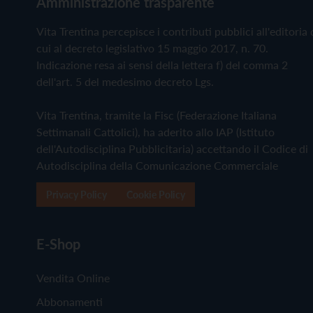
Amministrazione trasparente
Vita Trentina percepisce i contributi pubblici all'editoria 
cui al decreto legislativo 15 maggio 2017, n. 70.
Indicazione resa ai sensi della lettera f) del comma 2
dell'art. 5 del medesimo decreto Lgs.
Vita Trentina, tramite la Fisc (Federazione Italiana
Settimanali Cattolici), ha aderito allo IAP (Istituto
dell'Autodisciplina Pubblicitaria) accettando il Codice di
Autodisciplina della Comunicazione Commerciale
Privacy Policy
Cookie Policy
E-Shop
Vendita Online
Abbonamenti