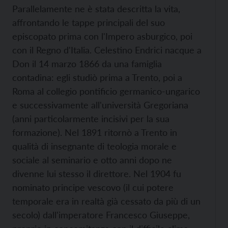
Parallelamente ne è stata descritta la vita,
affrontando le tappe principali del suo
episcopato prima con l'Impero asburgico, poi
con il Regno d'Italia. Celestino Endrici nacque a
Don il 14 marzo 1866 da una famiglia
contadina: egli studiò prima a Trento, poi a
Roma al collegio pontificio germanico-ungarico
e successivamente all'università Gregoriana
(anni particolarmente incisivi per la sua
formazione). Nel 1891 ritornò a Trento in
qualità di insegnante di teologia morale e
sociale al seminario e otto anni dopo ne
divenne lui stesso il direttore. Nel 1904 fu
nominato principe vescovo (il cui potere
temporale era in realtà già cessato da più di un
secolo) dall'imperatore Francesco Giuseppe,