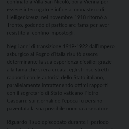
confinato a Villa San Nicolò, poi a Vienna per
essere interrogato e infine al monastero di
Heiligenkreuz; nel novembre 1918 ritornò a
Trento, godendo di particolare fama per aver
resistito al confino impostogli.
Negli anni di transizione 1919-1922 dall'Impero
asburgico al Regno d'Italia risultò essere
determinante la sua esperienza d'esilio: grazie
alla fama che si era creata, egli strinse stretti
rapporti con le autorità dello Stato italiano,
parallelamente intrattenendo ottimi rapporti
con il segretario di Stato vaticano Pietro
Gasparri; sui giornali dell'epoca fu persino
paventata la sua possibile nomina a senatore.
Riguardo il suo episcopato durante il periodo