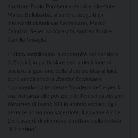
direttore Paolo Pombeni e del vice direttore
Marco Bellabarba, si sono susseguiti gli
interventi di Andreas Gottsmann, Marco
Odorizzi, Severino Vareschi, Andrea Sarri e
Camilla Tenaglia.
E’ stata sottolineata la modernità del pensiero
di Endrici, in particolare per la decisione di
lasciare la gestione della sfera politica ai laici,
pur rivendicando la
libertas Ecclesiae
e
opponendosi a tendenze “moderniste”, e per la
sua vicinanza alle posizioni dell'enciclica
Rerum
Novarum
di Leone XIII in ambito sociale; egli
permise ad un non sacerdote, il giovane Alcide
De Gasperi, di diventare direttore della testata
“Il Trentino”.