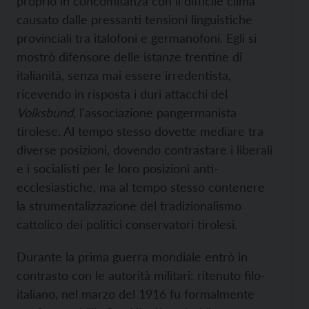
proprio in concomitanza con il difficile clima
causato dalle pressanti tensioni linguistiche
provinciali tra italofoni e germanofoni. Egli si
mostrò difensore delle istanze trentine di
italianità, senza mai essere irredentista,
ricevendo in risposta i duri attacchi del
Volksbund
, l'associazione pangermanista
tirolese. Al tempo stesso dovette mediare tra
diverse posizioni, dovendo contrastare i liberali
e i socialisti per le loro posizioni anti-
ecclesiastiche, ma al tempo stesso contenere
la strumentalizzazione del tradizionalismo
cattolico dei politici conservatori tirolesi.
Durante la prima guerra mondiale entrò in
contrasto con le autorità militari: ritenuto filo-
italiano, nel marzo del 1916 fu formalmente