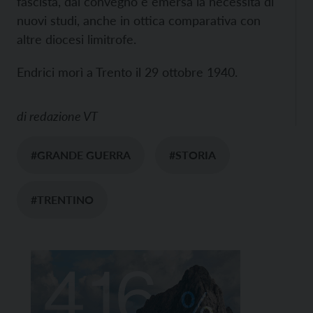
fascista, dal convegno è emersa la necessità di
nuovi studi, anche in ottica comparativa con
altre diocesi limitrofe.
Endrici morì a Trento il 29 ottobre 1940.
di
redazione VT
#GRANDE GUERRA
#STORIA
#TRENTINO