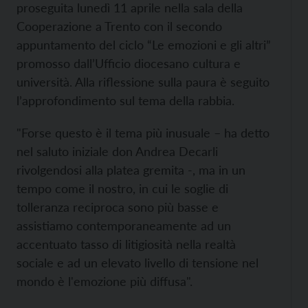
proseguita lunedì 11 aprile nella sala della
Cooperazione a Trento con il secondo
appuntamento del ciclo “Le emozioni e gli altri”
promosso dall’Ufficio diocesano cultura e
università. Alla riflessione sulla paura è seguito
l’approfondimento sul tema della rabbia.
"Forse questo è il tema più inusuale – ha detto
nel saluto iniziale don Andrea Decarli
rivolgendosi alla platea gremita -, ma in un
tempo come il nostro, in cui le soglie di
tolleranza reciproca sono più basse e
assistiamo contemporaneamente ad un
accentuato tasso di litigiosità nella realtà
sociale e ad un elevato livello di tensione nel
mondo è l'emozione più diffusa".