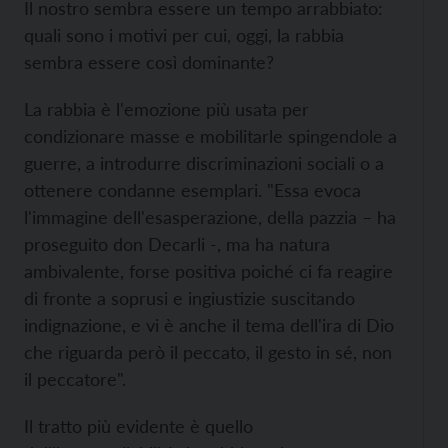
Il nostro sembra essere un tempo arrabbiato:
quali sono i motivi per cui, oggi, la rabbia
sembra essere così dominante?
La rabbia è l'emozione più usata per
condizionare masse e mobilitarle spingendole a
guerre, a introdurre discriminazioni sociali o a
ottenere condanne esemplari. "Essa evoca
l'immagine dell'esasperazione, della pazzia – ha
proseguito don Decarli -, ma ha natura
ambivalente, forse positiva poiché ci fa reagire
di fronte a soprusi e ingiustizie suscitando
indignazione, e vi è anche il tema dell'ira di Dio
che riguarda però il peccato, il gesto in sé, non
il peccatore".
Il tratto più evidente è quello