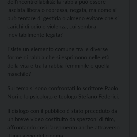
dell'incontrollabilità: la rabbia può essere
lasciata libera o repressa, negata, ma come si
può tentare di gestirla o almeno evitare che si
carichi di odio e violenza, cui sembra
inevitabilmente legata?
Esiste un elemento comune tra le diverse
forme di rabbia che si esprimono nelle età
della vita e tra la rabbia femminile e quella
maschile?
Sul tema si sono confrontati lo scrittore Paolo
Nori e lo psicologo e teologo Stefano Federici.
Il dialogo con il pubblico è stato preceduto da
un breve video costituito da spezzoni di film,
affrontando così l’argomento anche attraverso
il linguaggio del cinema.