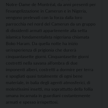
Notre-Dame de Montréal, da anni presenti per
l’evangelizzazione in Camerun e in Nigeria,
vengono prelevati con la forza dalla loro
parrocchia nel nord del Camerun da un gruppo
di dissidenti armati appartenente alla setta
islamica fondamentalista nigeriana chiamata
Boko Haram. Da quella notte ha inizio
un’esperienza di prigionia che durerà
cinquantasette giorni. Cinquantasette giorni
costretti nella savana all’ombra di due
imponenti alberi, costretti a dormire per terra
e spogliati quasi totalmente di ogni bene
materiale, in balia degli agenti atmosferici, di
molestissimi insetti, ma soprattutto della follia
umana incarnata in guardiani costantemente
armati e spesso irrispettosi.