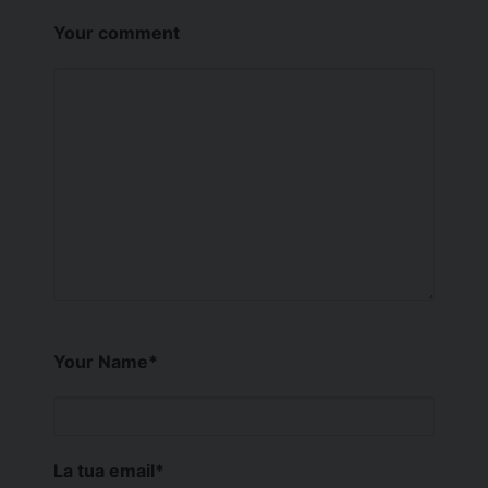
Your comment
Your Name
*
La tua email
*