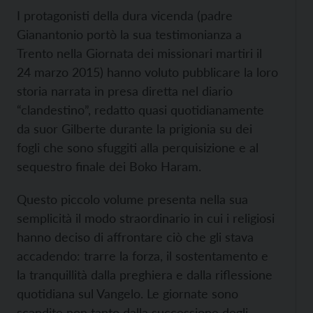
I protagonisti della dura vicenda (padre
Gianantonio portò la sua
testimonianza a
Trento nella Giornata dei missionari martiri il
24 marzo 2015) hanno voluto pubblicare la loro
storia narrata in presa diretta nel diario
“clandestino”, redatto quasi quotidianamente
da suor Gilberte durante la prigionia su dei
fogli che sono sfuggiti alla perquisizione e al
sequestro finale dei Boko Haram.
Questo piccolo volume presenta nella sua
semplicità il modo straordinario in cui i religiosi
hanno deciso di affrontare ciò che gli stava
accadendo: trarre la forza, il sostentamento e
la tranquillità dalla preghiera e dalla riflessione
quotidiana sul Vangelo. Le giornate sono
scandite non tanto dalla successione degli