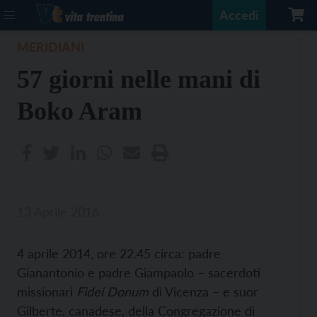
Accedi
MERIDIANI
57 giorni nelle mani di
Boko Aram
13 Aprile 2016
4 aprile 2014, ore 22.45 circa: padre
Gianantonio e padre Giampaolo – sacerdoti
missionari
Fidei Donum
di Vicenza – e suor
Gilberte, canadese, della Congregazione di