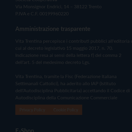
Via Monsignor Endrici, 14 – 38122 Trento
P.IVA e C.F. 00199960220
Amministrazione trasparente
Vita Trentina percepisce i contributi pubblici all'editoria 
cui al decreto legislativo 15 maggio 2017, n. 70.
Indicazione resa ai sensi della lettera f) del comma 2
dell'art. 5 del medesimo decreto Lgs.
Vita Trentina, tramite la Fisc (Federazione Italiana
Settimanali Cattolici), ha aderito allo IAP (Istituto
dell'Autodisciplina Pubblicitaria) accettando il Codice di
Autodisciplina della Comunicazione Commerciale
Privacy Policy
Cookie Policy
E-Shop