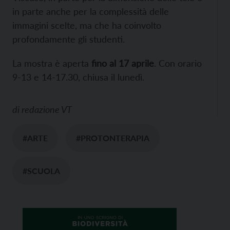
in parte anche per la complessità delle
immagini scelte, ma che ha coinvolto
profondamente gli studenti.
La mostra è aperta
fino al 17 aprile
. Con orario
9-13 e 14-17.30, chiusa il lunedì.
di
redazione VT
#ARTE
#PROTONTERAPIA
#SCUOLA