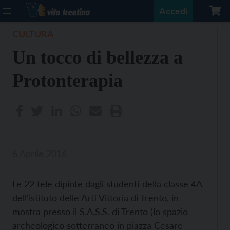
Accedi
CULTURA
Un tocco di bellezza a
Protonterapia
6 Aprile 2016
Le 22 tele dipinte dagli studenti della classe 4A
dell'istituto delle Arti Vittoria di Trento, in
mostra presso il S.A.S.S. di Trento (lo spazio
archeologico sotterraneo in piazza Cesare