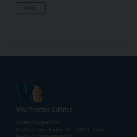
Vita Trentina Editrice
Società Cooperativa
Via Monsignor Endrici, 14 – 38122 Trento
P.IVA e C.F. 00199960220