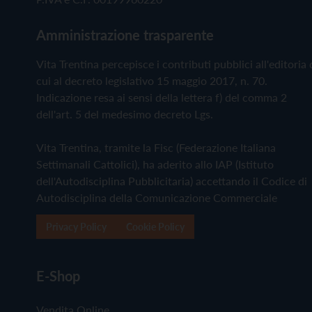
Amministrazione trasparente
Vita Trentina percepisce i contributi pubblici all'editoria 
cui al decreto legislativo 15 maggio 2017, n. 70.
Indicazione resa ai sensi della lettera f) del comma 2
dell'art. 5 del medesimo decreto Lgs.
Vita Trentina, tramite la Fisc (Federazione Italiana
Settimanali Cattolici), ha aderito allo IAP (Istituto
dell'Autodisciplina Pubblicitaria) accettando il Codice di
Autodisciplina della Comunicazione Commerciale
Privacy Policy
Cookie Policy
E-Shop
Vendita Online