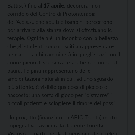
Battisti)
fino al 17 aprile
, decoreranno il
corridoio del Centro di Protonterapia
dell'A.p.s.s., che adulti e bambini percorrono
per arrivare alla stanza dove si effettuano le
terapie. Ogni tela è un incontro con la bellezza
che gli studenti sono riusciti a rappresentare
pensando a chi camminerà in quegli spazi con il
cuore pieno di speranza, e anche con un po' di
paura. I dipinti rappresentano delle
ambientazioni naturali in cui, ad uno sguardo
più attento, è visibile qualcosa di piccolo e
nascosto: una sorta di gioco per “distrarre” i
piccoli pazienti e sciogliere il timore dei passi.
Un progetto (finanziato da ABIO Trento) molto
impegnativo, assicura la docente Loretta
Viscuso, in parte per la dimensione delle tele e