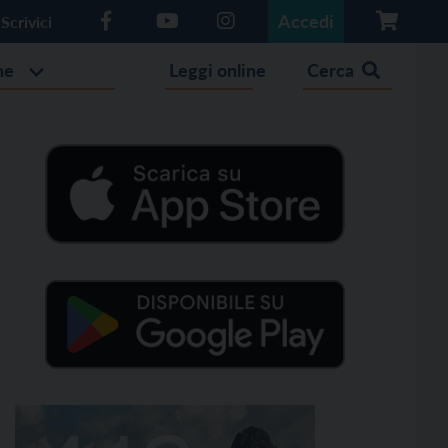
Accedi
Scrivici
he
Leggi online
Cerca