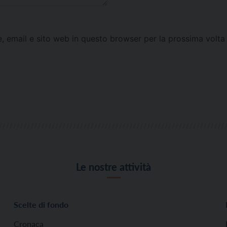
e, email e sito web in questo browser per la prossima vol
Le nostre attività
Scelte di fondo
Cronaca