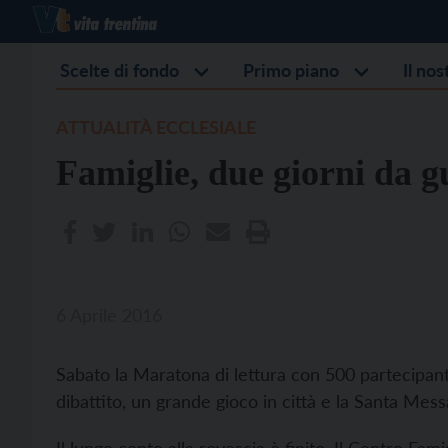
Scelte di fondo
Primo piano
Il no
ATTUALITÀ ECCLESIALE
Famiglie, due giorni da g
6 Aprile 2016
Sabato la Maratona di lettura con 500 partecipant
dibattito, un grande gioco in città e la Santa Me