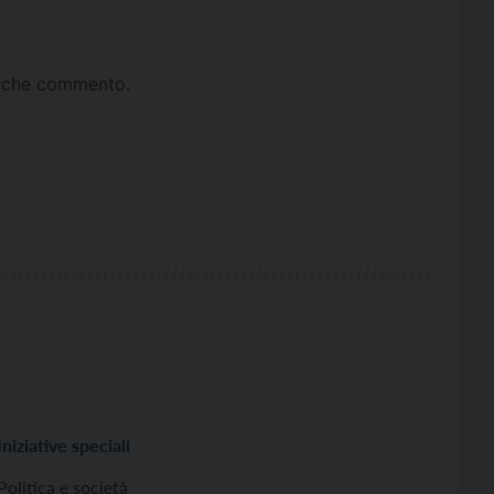
ta che commento.
Iniziative speciali
Politica e società