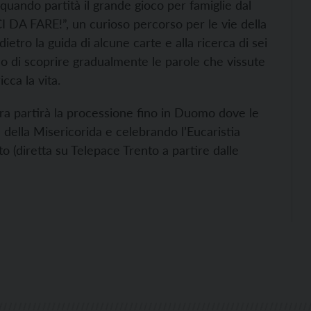
 quando partità il grande gioco per famiglie dal
DA FARE!”, un curioso percorso per le vie della
ietro la guida di alcune carte e alla ricerca di sei
o di scoprire gradualmente le parole che vissute
cca la vita.
ra partirà la processione fino in Duomo dove le
a della Misericorida e celebrando l’Eucaristia
 (diretta su Telepace Trento a partire dalle