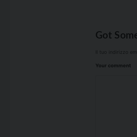
Got Some
Il tuo indirizzo e
Your comment