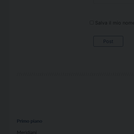
Salva il mio nom
Primo piano
Meridiani