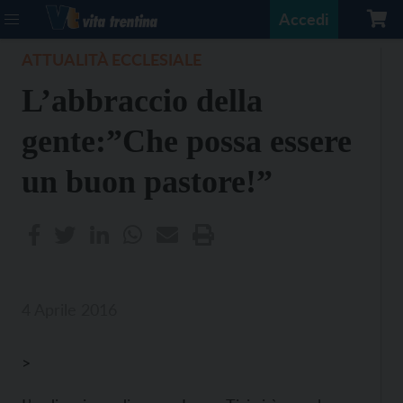
Accedi
ATTUALITÀ ECCLESIALE
L’abbraccio della
gente:”Che possa essere
un buon pastore!”
4 Aprile 2016
>