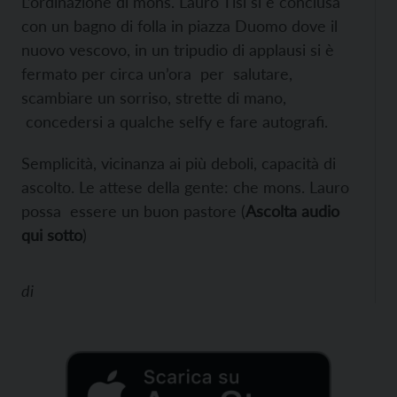
L’ordinazione di mons. Lauro Tisi si è conclusa
con un bagno di folla in piazza Duomo dove il
nuovo vescovo, in un tripudio di applausi si è
fermato per circa un’ora per salutare,
scambiare un sorriso, strette di mano,
concedersi a qualche selfy e fare autografi.
Semplicità, vicinanza ai più deboli, capacità di
ascolto. Le attese della gente: che mons. Lauro
possa essere un buon pastore (
Ascolta audio
qui sotto
)
di