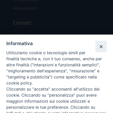
Abbonamenti
Contatti
Chi Siamo
Informativa
Redazione
Scrivici
Utilizziamo cookie o tecnologie simili per
finalità tecniche e, con il tuo consenso, anche per
altre finalità ("interazioni e funzionalità semplici",
"miglioramento dell'esperienza", "misurazione" e
"targeting e pubblicità") come specificato nella
cookie policy.
Copyright © 2019 - Tutti i diritti riservati - Vit
Cliccando su "accetta" acconsenti all'utilizzo dei
Trentina Editrice
cookie. Cliccando su "personalizza" puoi avere
maggiori informazioni sui cookie utilizzati e
Privacy Policy
personalizzare le tue preferenze. Cliccando su
Torna all'inizi