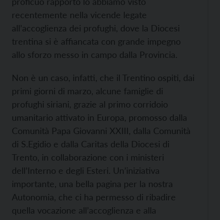
proficuo rapporto lo abbiamo visto
recentemente nella vicende legate
all’accoglienza dei profughi, dove la Diocesi
trentina si è affiancata con grande impegno
allo sforzo messo in campo dalla Provincia.
Non è un caso, infatti, che il Trentino ospiti, dai
primi giorni di marzo, alcune famiglie di
profughi siriani, grazie al primo corridoio
umanitario attivato in Europa, promosso dalla
Comunità Papa Giovanni XXIII, dalla Comunità
di S.Egidio e dalla Caritas della Diocesi di
Trento, in collaborazione con i ministeri
dell’Interno e degli Esteri. Un’iniziativa
importante, una bella pagina per la nostra
Autonomia, che ci ha permesso di ribadire
quella vocazione all’accoglienza e alla