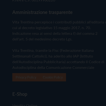
Amministrazione trasparente
Vita Trentina percepisce i contributi pubblici all'editoria 
cui al decreto legislativo 15 maggio 2017, n. 70.
Indicazione resa ai sensi della lettera f) del comma 2
dell'art. 5 del medesimo decreto Lgs.
Vita Trentina, tramite la Fisc (Federazione Italiana
Settimanali Cattolici), ha aderito allo IAP (Istituto
dell'Autodisciplina Pubblicitaria) accettando il Codice di
Autodisciplina della Comunicazione Commerciale
Privacy Policy
Cookie Policy
E-Shop
Vendita Online