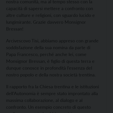
nostra comunità, ma al tempo stesso con la
capacità di sapersi mettere a confronto con
altre culture e religioni, con sguardo lucido e
lungimirante. Grazie davvero Monsignor
Bressan!
Arcivescovo Tisi, abbiamo appreso con grande
soddisfazione della sua nomina da parte di
Papa Francesco, perché anche lei, come
Monsignor Bressan, è figlio di questa terra e
dunque conosce in profondità l’essenza del
nostro popolo e della nostra società trentina.
Il rapporto fra la Chiesa trentina e le istituzioni
dell’Autonomia è sempre stato improntato alla
massima collaborazione, al dialogo e al
confronto. Un esempio concreto di questo