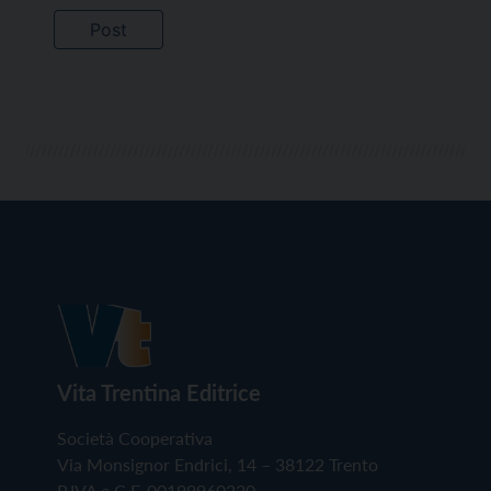
Vita Trentina Editrice
Società Cooperativa
Via Monsignor Endrici, 14 – 38122 Trento
P.IVA e C.F. 00199960220