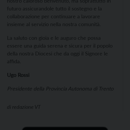
nostro caloroso benvenuto, ma soprattutto in
futuro assicurandole tutto il sostegno e la
collaborazione per continuare a lavorare
insieme al servizio nella nostra comunità.
La saluto con gioia e le auguro che possa
essere una guida serena e sicura per il popolo
della nostra Diocesi che da oggi il Signore le
affida.
Ugo Rossi
Presidente della Provincia Autonoma di Trento
di
redazione VT