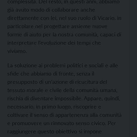
complessità. Del resto, in questi anni, abbiamo
già avuto modo di collaborare anche
direttamente con lei, nel suo ruolo di Vicario, in
particolare nel progettare assieme nuove
forme di aiuto per la nostra comunità, capaci di
interpretare l’evoluzione dei tempi che
viviamo.
La soluzione ai problemi politici e sociali e alle
sfide che abbiamo di fronte, senza il
presupposto di un’azione di ricucitura del
tessuto morale e civile della comunità umana,
rischia di diventare impossibile. Appare, quindi,
necessario, in primo luogo, riscoprire e
coltivare il senso di appartenenza alla comunità
e promuovere un rinnovato senso civico. Per
raggiungere questo obiettivo si impone