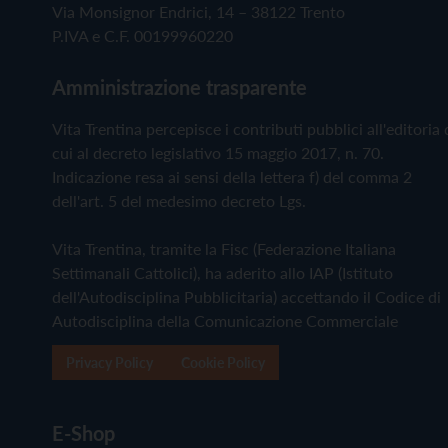
Via Monsignor Endrici, 14 – 38122 Trento
P.IVA e C.F. 00199960220
Amministrazione trasparente
Vita Trentina percepisce i contributi pubblici all'editoria 
cui al decreto legislativo 15 maggio 2017, n. 70.
Indicazione resa ai sensi della lettera f) del comma 2
dell'art. 5 del medesimo decreto Lgs.
Vita Trentina, tramite la Fisc (Federazione Italiana
Settimanali Cattolici), ha aderito allo IAP (Istituto
dell'Autodisciplina Pubblicitaria) accettando il Codice di
Autodisciplina della Comunicazione Commerciale
Privacy Policy
Cookie Policy
E-Shop