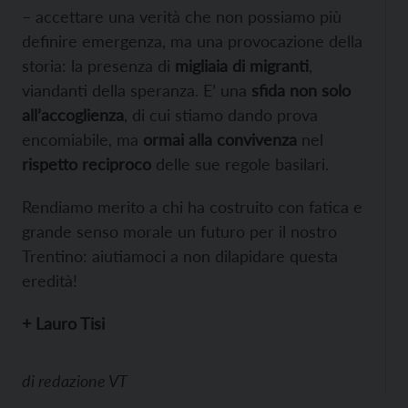
– accettare una verità che non possiamo più
definire emergenza, ma una provocazione della
storia: la presenza di
migliaia di migranti
,
viandanti della speranza. E’ una
sfida non solo
all’accoglienza
, di cui stiamo dando prova
encomiabile, ma
ormai alla convivenza
nel
rispetto reciproco
delle sue regole basilari.
Rendiamo merito a chi ha costruito con fatica e
grande senso morale un futuro per il nostro
Trentino: aiutiamoci a non dilapidare questa
eredità!
+ Lauro Tisi
di
redazione VT