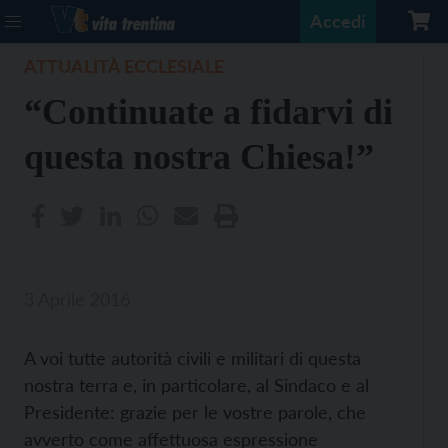
Accedi
ATTUALITÀ ECCLESIALE
“Continuate a fidarvi di
questa nostra Chiesa!”
3 Aprile 2016
A voi tutte autorità civili e militari di questa
nostra terra e, in particolare, al Sindaco e al
Presidente: grazie per le vostre parole, che
avverto come affettuosa espressione