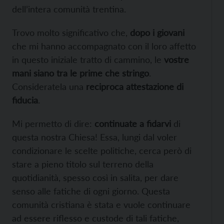
dell’intera comunità trentina.
Trovo molto significativo che,
dopo i giovani
che mi hanno accompagnato con il loro affetto
in questo iniziale tratto di cammino, le
vostre
mani siano tra le prime che stringo
.
Consideratela una
reciproca attestazione di
fiducia
.
Mi permetto di dire:
continuate a fidarvi
di
questa nostra Chiesa! Essa, lungi dal voler
condizionare le scelte politiche, cerca però di
stare a pieno titolo sul terreno della
quotidianità, spesso così in salita, per dare
senso alle fatiche di ogni giorno. Questa
comunità cristiana è stata e vuole continuare
ad essere riflesso e custode di tali fatiche,