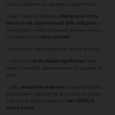
unica condizione per giungere ad ogni meta.
Come comunità cristiana,
ribadiamo la nostra
fiducia in voi, rappresentanti delle istituzioni
e
vi invitiamo a sentirvi chiamati, insieme a noi, a
corrispondere al
bene comune!
Un bene che concretizzerei in alcune priorità:
– costruire
reti di relazioni significative
nelle
nostre comunità, spesso lacerate da egoismi di
parte;
– dare
prospettive ai giovani
, ai quali rischiamo
di precludere opportunità di crescita, di lavoro
e di futuro, dimenticando che
loro SONO il
nostro futuro!