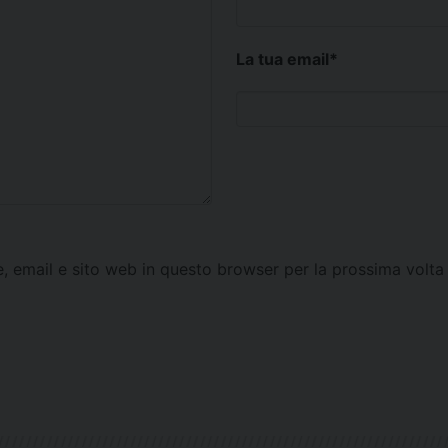
La tua email
*
e, email e sito web in questo browser per la prossima vol