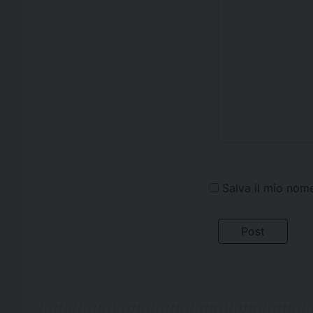
Salva il mio nom