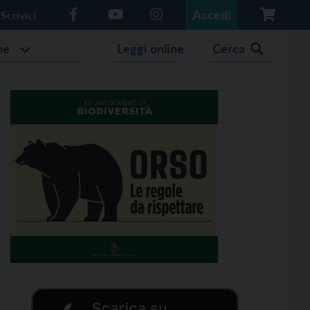
Accedi
Scrivici
he
Leggi online
Cerca