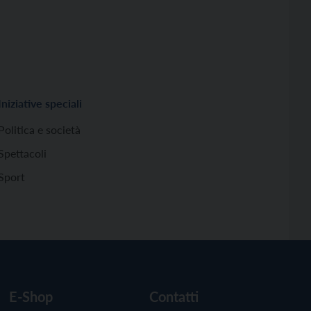
Iniziative speciali
Politica e società
Spettacoli
Sport
E-Shop
Contatti