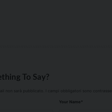
thing To Say?
mail non sarà pubblicato.
I campi obbligatori sono contrass
Your Name
*