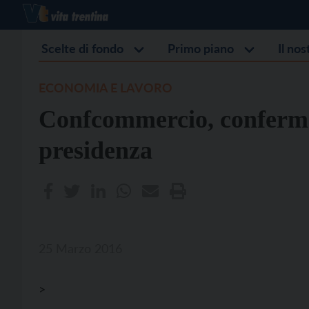
Scelte di fondo
Primo piano
Il no
ECONOMIA E LAVORO
Confcommercio, conferma
presidenza
25 Marzo 2016
>