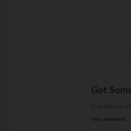
Got Some
Il tuo indirizzo e
Your comment