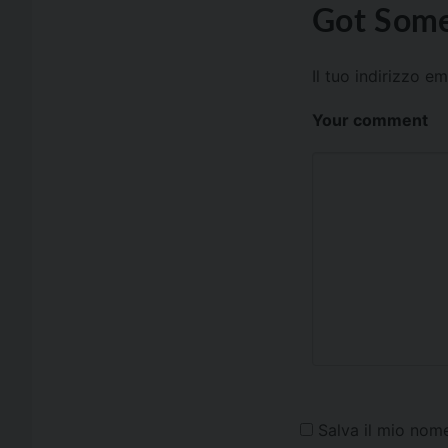
Got Some
Il tuo indirizzo e
Your comment
Salva il mio nom