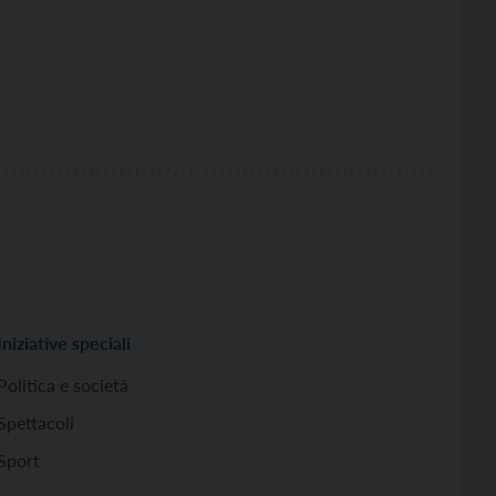
Iniziative speciali
Politica e società
Spettacoli
Sport