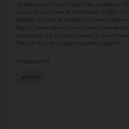
“grandi assenti” come Sergio Dalrì, presidente c
ricerca storica (come ha testimoniato il figlio) e 
dettaglio la serata..di famiglia. Lo hanno notato a
Pagan (“questo libro è un vero dono pasquale per 
precedente don Tarcisio Guarnieri si deve l'imma
Tabor di Mori, dove ognuno prende ossigeno”.
di
redazione VT
#CHIESA