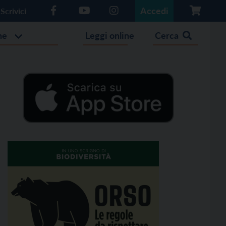
Accedi
Scrivici
he
Leggi online
Cerca