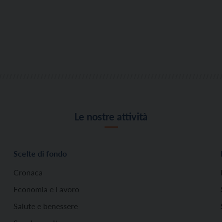
Le nostre attività
Scelte di fondo
Cronaca
Economia e Lavoro
Salute e benessere