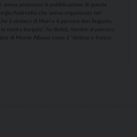
he aveva promosso la pubblicazione di questa
Giorgio Andreatta che aveva organizzato nel
nche il sindaco di Mori e il parroco don Augusto
la nostra borgata”, ha detto), mentre al parroco
gine di Monte Albano come il “disteso e fresco