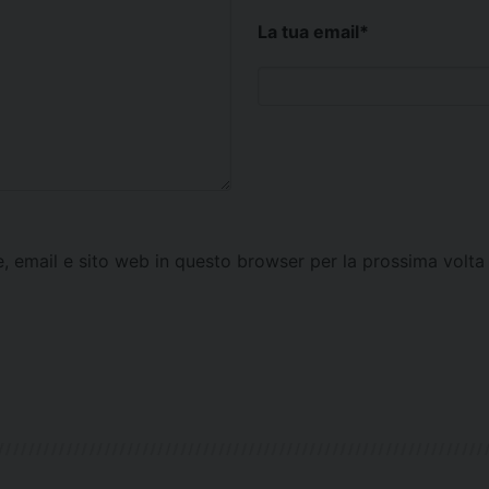
La tua email
*
e, email e sito web in questo browser per la prossima vol