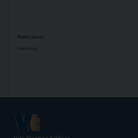
Primo piano
Meridiani
Vita Trentina Editrice