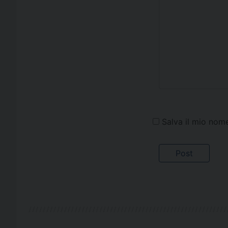
Salva il mio nom