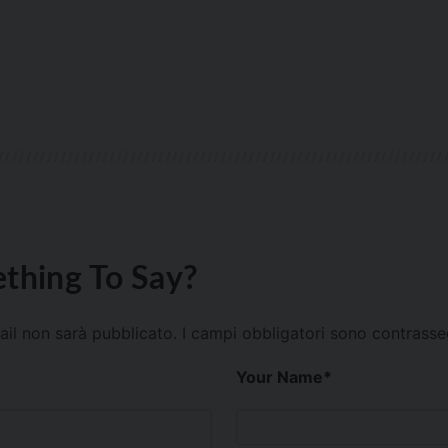
thing To Say?
mail non sarà pubblicato.
I campi obbligatori sono contrass
Your Name
*