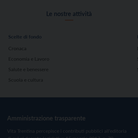
Le nostre attività
Scelte di fondo
Cronaca
Economia e Lavoro
Salute e benessere
Scuola e cultura
Amministrazione trasparente
Vita Trentina percepisce i contributi pubblici all'editoria