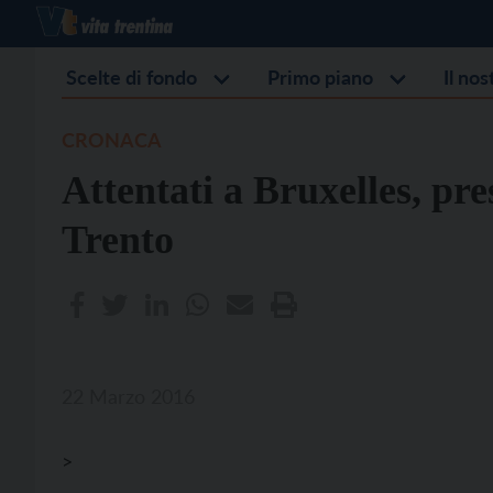
Scelte di fondo
Primo piano
Il no
CRONACA
Attentati a Bruxelles, pr
Trento
22 Marzo 2016
>