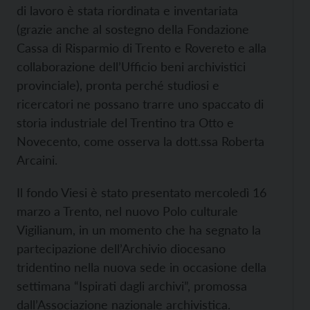
di lavoro è stata riordinata e inventariata
(grazie anche al sostegno della Fondazione
Cassa di Risparmio di Trento e Rovereto e alla
collaborazione dell’Ufficio beni archivistici
provinciale), pronta perché studiosi e
ricercatori ne possano trarre uno spaccato di
storia industriale del Trentino tra Otto e
Novecento, come osserva la dott.ssa Roberta
Arcaini.
Il fondo Viesi è stato presentato mercoledì 16
marzo a Trento, nel nuovo Polo culturale
Vigilianum, in un momento che ha segnato la
partecipazione dell’Archivio diocesano
tridentino nella nuova sede in occasione della
settimana “Ispirati dagli archivi”, promossa
dall’Associazione nazionale archivistica.