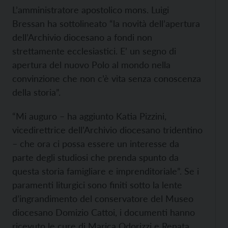
L’amministratore apostolico mons. Luigi
Bressan ha sottolineato “la novità dell’apertura
dell’Archivio diocesano a fondi non
strettamente ecclesiastici. E’ un segno di
apertura del nuovo Polo al mondo nella
convinzione che non c’è vita senza conoscenza
della storia”.
“Mi auguro – ha aggiunto Katia Pizzini,
vicedirettrice dell’Archivio diocesano tridentino
– che ora ci possa essere un interesse da
parte degli studiosi che prenda spunto da
questa storia famigliare e imprenditoriale”. Se i
paramenti liturgici sono finiti sotto la lente
d’ingrandimento del conservatore del Museo
diocesano Domizio Cattoi, i documenti hanno
ricevuto le cure di Marica Odorizzi e Renata