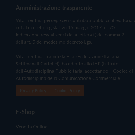
Amministrazione trasparente
Vita Trentina percepisce i contributi pubblici all'editoria 
cui al decreto legislativo 15 maggio 2017, n. 70.
Indicazione resa ai sensi della lettera f) del comma 2
dell'art. 5 del medesimo decreto Lgs.
Vita Trentina, tramite la Fisc (Federazione Italiana
Settimanali Cattolici), ha aderito allo IAP (Istituto
dell'Autodisciplina Pubblicitaria) accettando il Codice di
Autodisciplina della Comunicazione Commerciale
Privacy Policy
Cookie Policy
E-Shop
Vendita Online