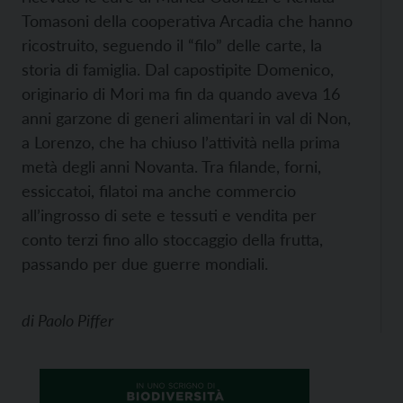
Tomasoni della cooperativa Arcadia che hanno
ricostruito, seguendo il “filo” delle carte, la
storia di famiglia. Dal capostipite Domenico,
originario di Mori ma fin da quando aveva 16
anni garzone di generi alimentari in val di Non,
a Lorenzo, che ha chiuso l’attività nella prima
metà degli anni Novanta. Tra filande, forni,
essiccatoi, filatoi ma anche commercio
all’ingrosso di sete e tessuti e vendita per
conto terzi fino allo stoccaggio della frutta,
passando per due guerre mondiali.
di
Paolo Piffer