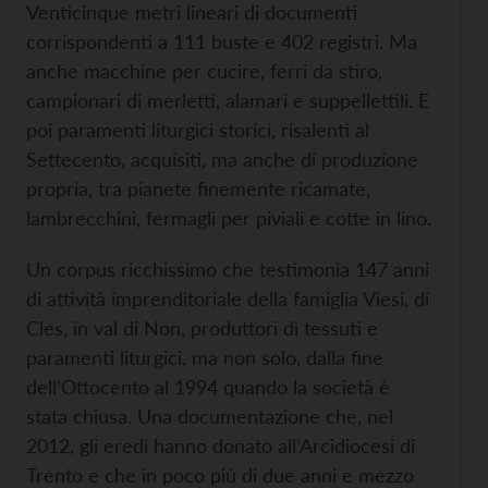
Venticinque metri lineari di documenti
corrispondenti a 111 buste e 402 registri. Ma
anche macchine per cucire, ferri da stiro,
campionari di merletti, alamari e suppellettili. E
poi paramenti liturgici storici, risalenti al
Settecento, acquisiti, ma anche di produzione
propria, tra pianete finemente ricamate,
lambrecchini, fermagli per piviali e cotte in lino.
Un corpus ricchissimo che testimonia 147 anni
di attività imprenditoriale della famiglia Viesi, di
Cles, in val di Non, produttori di tessuti e
paramenti liturgici, ma non solo, dalla fine
dell’Ottocento al 1994 quando la società è
stata chiusa. Una documentazione che, nel
2012, gli eredi hanno donato all’Arcidiocesi di
Trento e che in poco più di due anni e mezzo