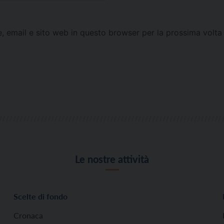
e, email e sito web in questo browser per la prossima vol
Le nostre attività
Scelte di fondo
Cronaca