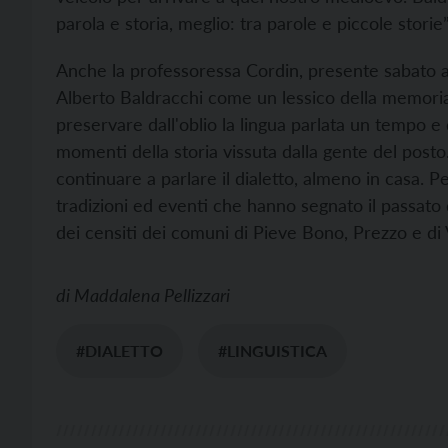
parola e storia, meglio: tra parole e piccole storie”
Anche la professoressa Cordin, presente sabato a 
Alberto Baldracchi come un lessico della memoria
preservare dall'oblio la lingua parlata un tempo e 
momenti della storia vissuta dalla gente del posto.
continuare a parlare il dialetto, almeno in casa. 
tradizioni ed eventi che hanno segnato il passato d
dei censiti dei comuni di Pieve Bono, Prezzo e di
di
Maddalena Pellizzari
#DIALETTO
#LINGUISTICA