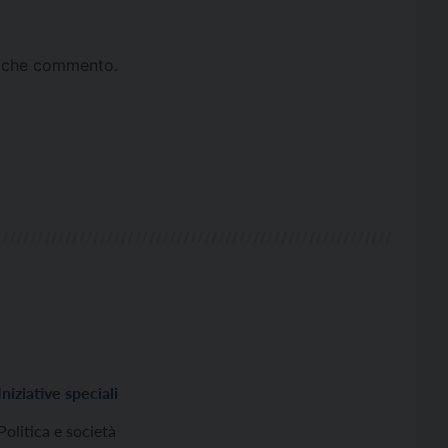
ta che commento.
Iniziative speciali
Politica e società