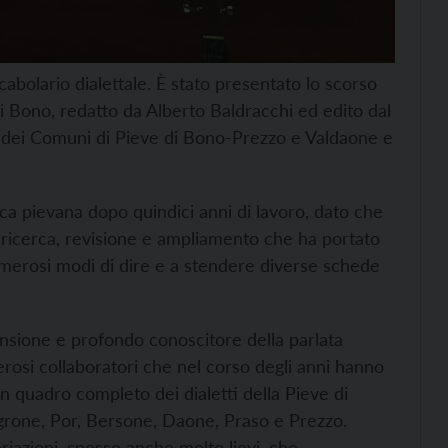
cabolario dialettale. È stato presentato lo scorso
e di Bono, redatto da Alberto Baldracchi ed edito dal
no dei Comuni di Pieve di Bono-Prezzo e Valdaone e
ca pievana dopo quindici anni di lavoro, dato che
i ricerca, revisione e ampliamento che ha portato
numerosi modi di dire e a stendere diverse schede
nsione e profondo conoscitore della parlata
erosi collaboratori che nel corso degli anni hanno
 un quadro completo dei dialetti della Pieve di
Agrone, Por, Bersone, Daone, Praso e Prezzo.
variazioni, spesso anche molto lievi, che