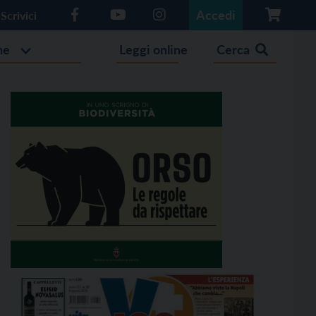
Accedi
Scrivici
he
Leggi online
Cerca