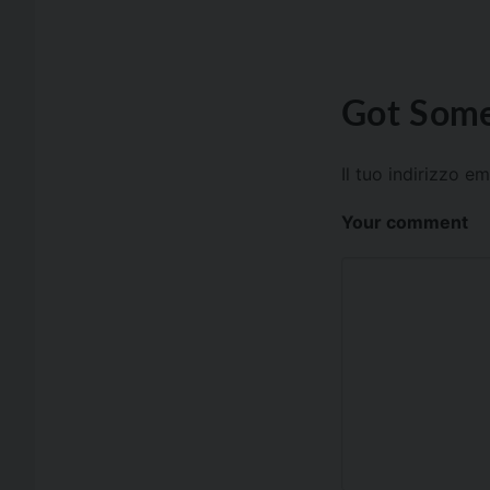
Got Some
Il tuo indirizzo e
Your comment