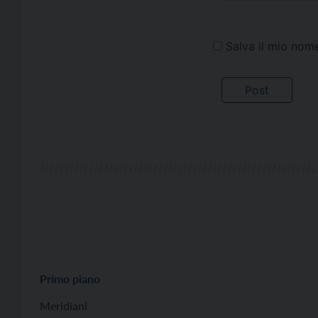
Salva il mio nom
Primo piano
Meridiani