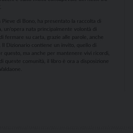
.
Pieve di Bono, ha presentato la raccolta di
, un’opera nata principalmente volontà di
di fermare su carta, grazie alle parole, anche
 Il Dizionario contiene un invito, quello di
Per questo, ma anche per mantenere vivi ricordi,
i queste comunità, il libro è ora a disposizione
 Valdaone.