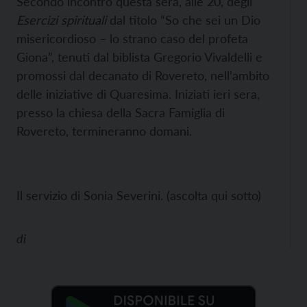
Secondo incontro questa sera, alle 20, degli
Esercizi spirituali
dal titolo “So che sei un Dio
misericordioso – lo strano caso del profeta
Giona”, tenuti dal biblista Gregorio Vivaldelli e
promossi dal decanato di Rovereto, nell’ambito
delle iniziative di Quaresima. Iniziati ieri sera,
presso la chiesa della Sacra Famiglia di
Rovereto, termineranno domani.
Il servizio di Sonia Severini. (ascolta qui sotto)
di