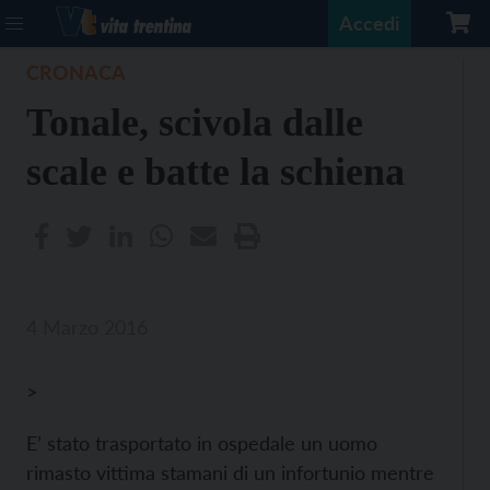
Accedi
CRONACA
Tonale, scivola dalle
scale e batte la schiena
4 Marzo 2016
>
E’ stato trasportato in ospedale un uomo
rimasto vittima stamani di un infortunio mentre