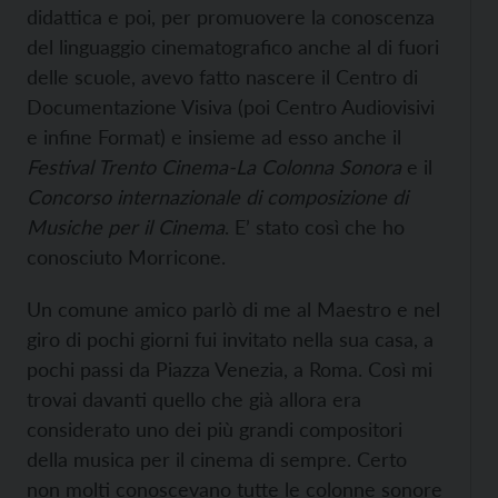
didattica e poi, per promuovere la conoscenza
del linguaggio cinematografico anche al di fuori
delle scuole, avevo fatto nascere il Centro di
Documentazione Visiva (poi Centro Audiovisivi
e infine Format) e insieme ad esso anche il
Festival Trento Cinema-La Colonna Sonora
e il
Concorso internazionale di composizione di
Musiche per il Cinema
. E’ stato così che ho
conosciuto Morricone.
Un comune amico parlò di me al Maestro e nel
giro di pochi giorni fui invitato nella sua casa, a
pochi passi da Piazza Venezia, a Roma. Così mi
trovai davanti quello che già allora era
considerato uno dei più grandi compositori
della musica per il cinema di sempre. Certo
non molti conoscevano tutte le colonne sonore