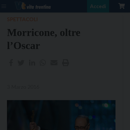
Accedi
SPETTACOLI
Morricone, oltre
l’Oscar
3 Marzo 2016