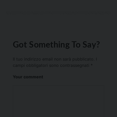
Got Something To Say?
Il tuo indirizzo email non sarà pubblicato.
I
campi obbligatori sono contrassegnati
*
Your comment