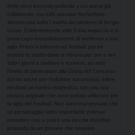
delle circa trecento pellicole a cui aveva già
collaborato, ma tutti avevano fischiettato
almeno una volta i motivi dei western di Sergio
Leone. Evidentemente vide il mio impaccio e si
preoccupò immediatamente di mettermi a mio
agio. Prima si informò sul festival, poi mi
mostrò lo studio dove si ritirava per ore e ore
tutti i giorni a studiare e scrivere, accettò
l’invito di partecipare alla Giuria del Concorso
(tornò anche per l’edizione successiva), infine
mi donò un nastro magnetico, con una sua
musica originale che avrei potuto utilizzare per
la sigla del Festival. Non avrei mai pensato che
un personaggio tanto importante potesse
prendere così a cuore una piccola iniziativa
proposta da un giovane che nessuno