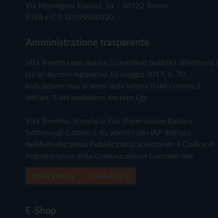
Via Monsignor Endrici, 14 – 38122 Trento
P.IVA e C.F. 00199960220
Amministrazione trasparente
Vita Trentina percepisce i contributi pubblici all'editoria 
cui al decreto legislativo 15 maggio 2017, n. 70.
Indicazione resa ai sensi della lettera f) del comma 2
dell'art. 5 del medesimo decreto Lgs.
Vita Trentina, tramite la Fisc (Federazione Italiana
Settimanali Cattolici), ha aderito allo IAP (Istituto
dell'Autodisciplina Pubblicitaria) accettando il Codice di
Autodisciplina della Comunicazione Commerciale
Privacy Policy
Cookie Policy
E-Shop