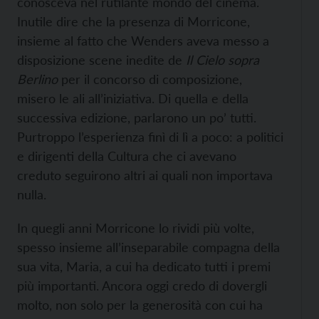
conosceva nel rutilante mondo del cinema.
Inutile dire che la presenza di Morricone,
insieme al fatto che Wenders aveva messo a
disposizione scene inedite de
Il Cielo sopra
Berlino
per il concorso di composizione,
misero le ali all’iniziativa. Di quella e della
successiva edizione, parlarono un po’ tutti.
Purtroppo l’esperienza finì di lì a poco: a politici
e dirigenti della Cultura che ci avevano
creduto seguirono altri ai quali non importava
nulla.
In quegli anni Morricone lo rividi più volte,
spesso insieme all’inseparabile compagna della
sua vita, Maria, a cui ha dedicato tutti i premi
più importanti. Ancora oggi credo di dovergli
molto, non solo per la generosità con cui ha