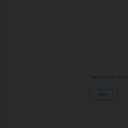
Salva il mio nom