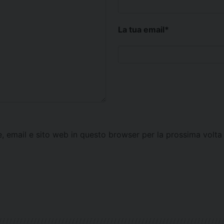
La tua email
*
e, email e sito web in questo browser per la prossima vol