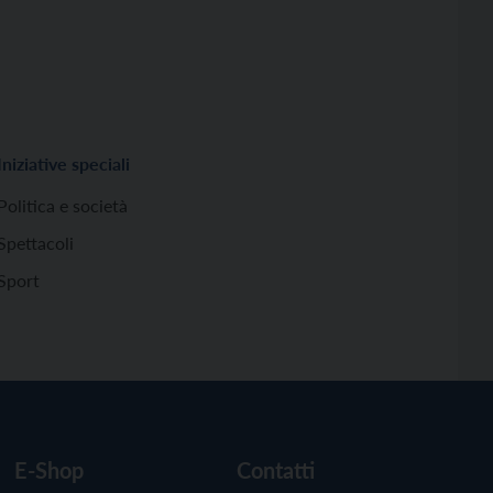
Iniziative speciali
Politica e società
Spettacoli
Sport
E-Shop
Contatti