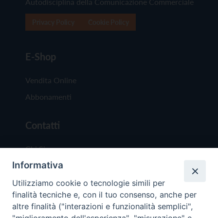
Autodisciplina della Comunicazione Commerciale
Privacy Policy
Cookie Policy
E-Shop
Vendita Online
Abbonamenti
Contatti
Chi Siamo
Informativa
Redazione
Scrivici
Utilizziamo cookie o tecnologie simili per
finalità tecniche e, con il tuo consenso, anche per
altre finalità ("interazioni e funzionalità semplici",