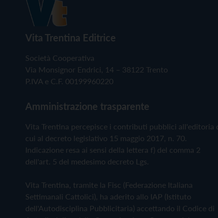
Vita Trentina Editrice
Società Cooperativa
Via Monsignor Endrici, 14 – 38122 Trento
P.IVA e C.F. 00199960220
Amministrazione trasparente
Vita Trentina percepisce i contributi pubblici all'editoria 
cui al decreto legislativo 15 maggio 2017, n. 70.
Indicazione resa ai sensi della lettera f) del comma 2
dell'art. 5 del medesimo decreto Lgs.
Vita Trentina, tramite la Fisc (Federazione Italiana
Settimanali Cattolici), ha aderito allo IAP (Istituto
dell'Autodisciplina Pubblicitaria) accettando il Codice di