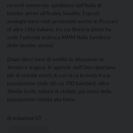
recenti numerose spedizioni dall’Italia di
bombe aeree all’Arabia Saudita. Esposti
analoghi sono stati presentati anche in Procure
di altre città italiane, tra cui Brescia (dove ha
sede l’azienda tedesca RWM Italia fornitrice
delle bombe aeree).
Dopo dieci mesi di ostilità la situazione in
Yemen è tragica: le agenzie dell’Onu riportano
più di seimila morti di cui circa la metà tra la
popolazione civile (di cui 700 bambini), oltre
20mila feriti, milioni di sfollati, più metà della
popolazione ridotta alla fame.
di
redazione VT