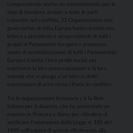
comprendente anche un emendamento per lo
stop di forniture armate a tutte le parti
coinvolte nel conflitto, 23 Organizzazioni non
governative di tutta Europa hanno inviato una
lettera a presidenti e vicepresidenti di tutti i
gruppi al Parlamento europeo e promosso
azioni di sensibilizzazione di tutti i Parlamentari
Europei tramite i loro profili social, per
esprimere la loro preoccupazione e la loro
volontà che si giunga a un blocco delle
esportazioni di armi verso i Paesi in conflitto.
Tra le organizzazioni firmatarie c’è la Rete
italiana per il disarmo, che ha presentato un
esposto in Procura a Roma per chiedere di
verificare l’osservanza della Legge n. 185 del
1990 sullì’export di armi in riferimento alle