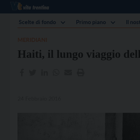
Scelte di fondo
Primo piano
Il no
MERIDIANI
Haiti, il lungo viaggio del
24 Febbraio 2016