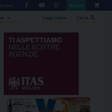
Accedi
Scrivici
he
Leggi online
Cerca