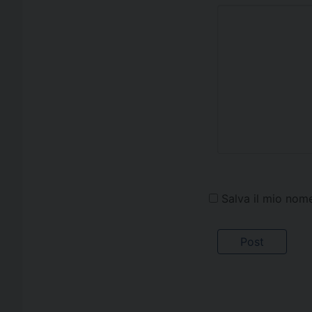
Salva il mio nom