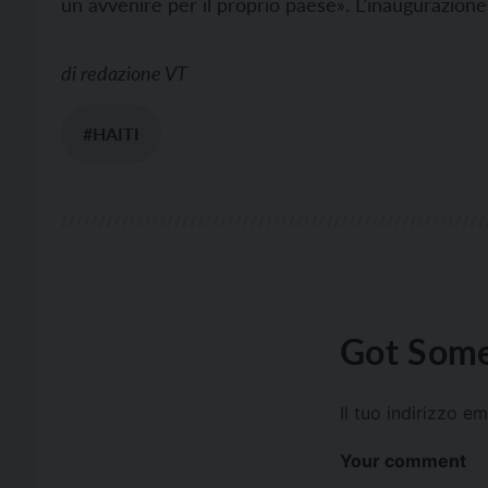
un avvenire per il proprio paese». L’inaugurazion
di
redazione VT
#HAITI
Got Some
Il tuo indirizzo e
Your comment