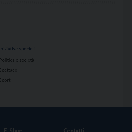
Iniziative speciali
Politica e società
Spettacoli
Sport
E-Shop
Contatti