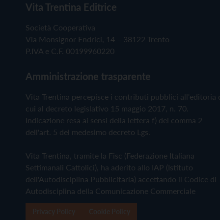
Vita Trentina Editrice
Società Cooperativa
Via Monsignor Endrici, 14 – 38122 Trento
P.IVA e C.F. 00199960220
Amministrazione trasparente
Vita Trentina percepisce i contributi pubblici all'editoria 
cui al decreto legislativo 15 maggio 2017, n. 70.
Indicazione resa ai sensi della lettera f) del comma 2
dell'art. 5 del medesimo decreto Lgs.
Vita Trentina, tramite la Fisc (Federazione Italiana
Settimanali Cattolici), ha aderito allo IAP (Istituto
dell'Autodisciplina Pubblicitaria) accettando il Codice di
Autodisciplina della Comunicazione Commerciale
Privacy Policy
Cookie Policy