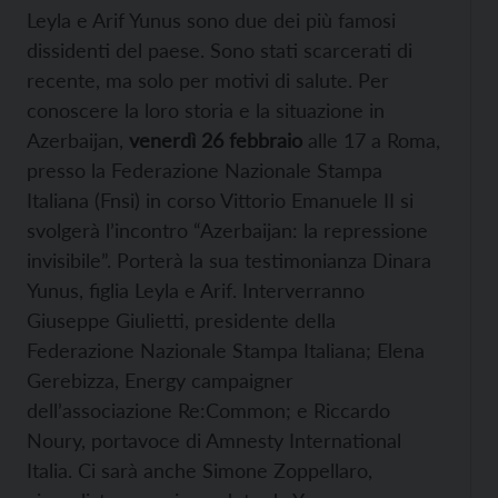
Leyla e Arif Yunus sono due dei più famosi
dissidenti del paese. Sono stati scarcerati di
recente, ma solo per motivi di salute. Per
conoscere la loro storia e la situazione in
Azerbaijan,
venerdì 26 febbraio
alle 17 a Roma,
presso la Federazione Nazionale Stampa
Italiana (Fnsi) in corso Vittorio Emanuele II si
svolgerà l’incontro “Azerbaijan: la repressione
invisibile”. Porterà la sua testimonianza Dinara
Yunus, figlia Leyla e Arif. Interverranno
Giuseppe Giulietti, presidente della
Federazione Nazionale Stampa Italiana; Elena
Gerebizza, Energy campaigner
dell’associazione Re:Common; e Riccardo
Noury, portavoce di Amnesty International
Italia. Ci sarà anche Simone Zoppellaro,