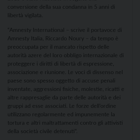
conversione della sua condanna in 5 anni di
libertà vigilata.
“Amnesty International – scrive il portavoce di
Amnesty Italia, Riccardo Noury – da tempo è
preoccupata per il mancato rispetto delle
autorità azere del loro obbligo internazionale di
proteggere i diritti di libertà di espressione,
associazione e riunione. Le voci di dissenso nel
paese sono spesso oggetto di accuse penali
inventate, aggressioni fisiche, molestie, ricatti e
altre rappresaglie da parte delle autorità e dei
gruppi ad esse associati. Le forze dell’ordine
utilizzano regolarmente ed impunemente la
tortura e altri maltrattamenti contro gli attivisti
della società civile detenuti”.