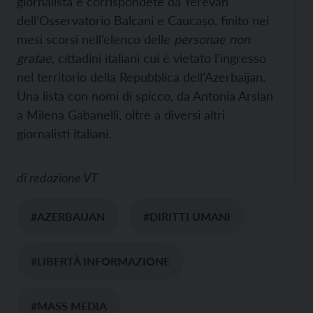
giornalista e corrispondete da Yerevan
dell’Osservatorio Balcani e Caucaso, finito nei
mesi scorsi nell’elenco delle
personae non
gratae
, cittadini italiani cui è vietato l’ingresso
nel territorio della Repubblica dell’Azerbaijan.
Una lista con nomi di spicco, da Antonia Arslan
a Milena Gabanelli, oltre a diversi altri
giornalisti italiani.
di
redazione VT
#AZERBAIJAN
#DIRITTI UMANI
#LIBERTÀ INFORMAZIONE
#MASS MEDIA