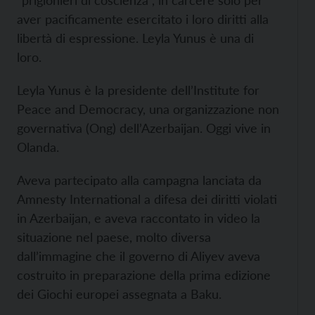
“prigionieri di coscienza”, in carcere solo per
aver pacificamente esercitato i loro diritti alla
libertà di espressione. Leyla Yunus è una di
loro.
Leyla Yunus è la presidente dell’Institute for
Peace and Democracy, una organizzazione non
governativa (Ong) dell’Azerbaijan. Oggi vive in
Olanda.
Aveva partecipato alla campagna lanciata da
Amnesty International a difesa dei diritti violati
in Azerbaijan, e aveva raccontato in video la
situazione nel paese, molto diversa
dall’immagine che il governo di Aliyev aveva
costruito in preparazione della prima edizione
dei Giochi europei assegnata a Baku.