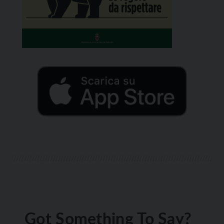
Got Something To Say?