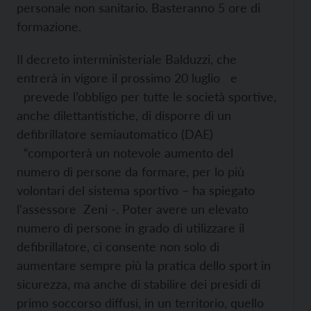
personale non sanitario. Basteranno 5 ore di
formazione.
Il decreto interministeriale Balduzzi, che
entrerà in vigore il prossimo 20 luglio e
prevede l’obbligo per tutte le società sportive,
anche dilettantistiche, di disporre di un
defibrillatore semiautomatico (DAE)
“comporterà un notevole aumento del
numero di persone da formare, per lo più
volontari del sistema sportivo – ha spiegato
l’assessore Zeni -. Poter avere un elevato
numero di persone in grado di utilizzare il
defibrillatore, ci consente non solo di
aumentare sempre più la pratica dello sport in
sicurezza, ma anche di stabilire dei presidi di
primo soccorso diffusi, in un territorio, quello